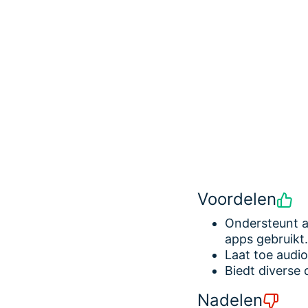
Voordelen
Ondersteunt af
apps gebruikt.
Laat toe audio
Biedt diverse 
Nadelen