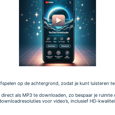
spelen op de achtergrond, zodat je kunt luisteren ter
 direct als MP3 te downloaden, zo bespaar je ruimte 
downloadresoluties voor video’s, inclusief HD-kwalitei