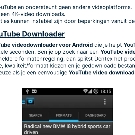
ouTube en ondersteunt geen andere videoplatforms.
geen 4K-video downloads.
ies kunnen instabiel zijn door beperkingen vanuit d
uTube Downloader
ube videodownloader voor Android
die je helpt
YouT
ele seconden. Ben je op zoek naar een
YouTube vid
eldere formatenregeling, dan splitst Dentex het proce
, kwaliteit/formaat kiezen en je gedownloade besta
keuze als je een eenvoudige
YouTube video download