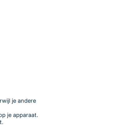
wijl je andere
op je apparaat.
t.