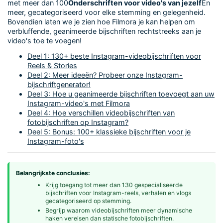
met meer dan 100
Onderschriften voor video's van jezelf
En
meer, gecategoriseerd voor elke stemming en gelegenheid.
Bovendien laten we je zien hoe Filmora je kan helpen om
verbluffende, geanimeerde bijschriften rechtstreeks aan je
video's toe te voegen!
Deel 1: 130+ beste Instagram-videobijschriften voor
Reels & Stories
Deel 2: Meer ideeën? Probeer onze Instagram-
bijschriftgenerator!
Deel 3: Hoe u geanimeerde bijschriften toevoegt aan uw
Instagram-video's met Filmora
Deel 4: Hoe verschillen videobijschriften van
fotobijschriften op Instagram?
Deel 5: Bonus: 100+ klassieke bijschriften voor je
Instagram-foto's
Belangrijkste conclusies:
Krijg toegang tot meer dan 130 gespecialiseerde
bijschriften voor Instagram-reels, verhalen en vlogs
gecategoriseerd op stemming.
Begrijp waarom videobijschriften meer dynamische
haken vereisen dan statische fotobijschriften.