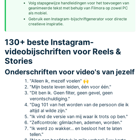
Volg stapsgewijze handleidingen voor het toevoegen van
geanimeerde tekst met behulp van Filmora op zowel PC
als mobiel.
Gebruik een Instagram-bijschriftgenerator voor directe
creatieve inspiratie.
130+ beste Instagram-
videobijschriften voor Reels &
Stories
Onderschriften voor video's van jezelf
"Alleen ik, mezelf voelen" 🙌
"Mijn beste leven leiden, één voor één."
"Dit ben ik. Geen filter, geen gevel, geen
verontschuldiging."
"Dag 101 van het worden van de persoon die ik
altijd al wilde zijn."
"Ik vind de versie van mij waar ik trots op ben."
"Zelfcontrole: glimlachen, ademen, worden."
"Ik werd zo wakker... en besloot het te laten
tellen."