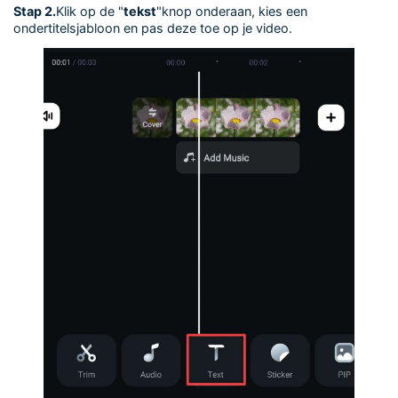
Stap 2.
Klik op de "
tekst
"knop onderaan, kies een
ondertitelsjabloon en pas deze toe op je video.