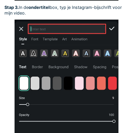
Stap 3.
In de
ondertitel
box, typ je Instagram-bijschrift voor
mijn video.