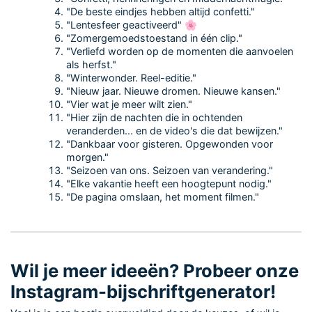
"De beste eindjes hebben altijd confetti."
"Lentesfeer geactiveerd" 🌸
"Zomergemoedstoestand in één clip."
"Verliefd worden op de momenten die aanvoelen
als herfst."
"Winterwonder. Reel-editie."
"Nieuw jaar. Nieuwe dromen. Nieuwe kansen."
"Vier wat je meer wilt zien."
"Hier zijn de nachten die in ochtenden
veranderden... en de video's die dat bewijzen."
"Dankbaar voor gisteren. Opgewonden voor
morgen."
"Seizoen van ons. Seizoen van verandering."
"Elke vakantie heeft een hoogtepunt nodig."
"De pagina omslaan, het moment filmen."
Wil je meer ideeën? Probeer onze
Instagram-bijschriftgenerator!