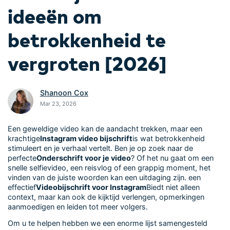
ideeën om
betrokkenheid te
vergroten [2026]
Shanoon Cox
Mar 23, 2026
Een geweldige video kan de aandacht trekken, maar een
krachtige
Instagram video bijschrift
is wat betrokkenheid
stimuleert en je verhaal vertelt. Ben je op zoek naar de
perfecte
Onderschrift voor je video
? Of het nu gaat om een
snelle selfievideo, een reisvlog of een grappig moment, het
vinden van de juiste woorden kan een uitdaging zijn. een
effectief
Videobijschrift voor Instagram
Biedt niet alleen
context, maar kan ook de kijktijd verlengen, opmerkingen
aanmoedigen en leiden tot meer volgers.
Om u te helpen hebben we een enorme lijst samengesteld