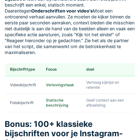
beschrijft een enkel, statisch moment.
Daarentegen
Onderschriften voor video's
Moet een
ontroerend verhaal aanvullen. Ze moeten de kijker binnen de
eerste paar seconden aanraken, context bieden die misschien
niet duidelijk is aan de hand van de beelden alleen en vaak een
specifieke actie aansturen, zoals "Kijk tot het einde!" of
"Reageer hieronder op je gedachten." Zie het als de partner
van het script, die samenwerkt om de betrokkenheid te
maximaliseren.
Bijschrifttype
Focus
doel
Verhoog kijktijd en
Videobijschrift
Verlovingshaak
retentie
Statische
Geef context aan een
Fotobijschrift
beschrijving
afbeelding
Bonus: 100+ klassieke
bijschriften voor je Instagram-