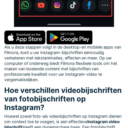
Als u deze stappen volgt in de desktop-en mobiele apps van
Filmora, kunt u uw Instagram-bijschriften eenvoudig
verbeteren met tekstanimaties, effecten en meer. Op uw
computer of onderweg biedt Filmora flexibele tools om het
maken van boeiende content met bijschriften van
professionele kwaliteit voor uw Instagram-video te
vergemakkelijken.
Hoe verschillen videobijschriften
van fotobijschriften op
Instagram?
Hoewel zowel foto-als videobijschriften op Instagram dienen
om context toe te voegen, is een effectieve
Instagram video
bijschrift
Heeft een dynamischere baan. Een fotobijschrift