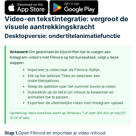
Video-en tekstintegratie: vergroot de
visuele aantrekkingskracht
Desktopversie: ondertitelanimatiefunctie
Antwoord:
Om geanimeerde bijschriften toe te voegen aan
Instagram-video's met Filmora op het bureaublad, volgt u deze
stappen:
Importeer je video naar de Filmora-tijdlijn.
Klik op het tabblad Titels en selecteer een
ondertitelsjabloon.
Sleep de sjabloon naar het nummer boven je video.
Dubbelklik op de tekst om inhoud te bewerken en
animaties toe te passen.
Exporteer de uiteindelijke video voor Instagram-upload.
Opmerking: deze workflow werkt op Windows 7 of later (64-bit) en macOS
10.14 of later.
Stap 1.
Open Filmora en importeer je video-inhoud.