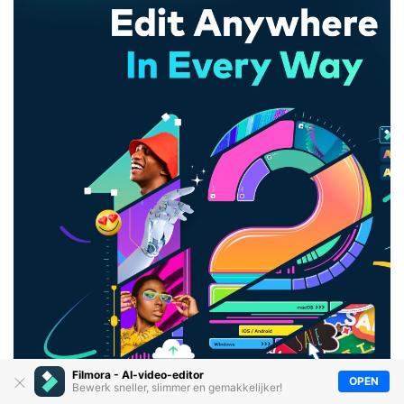
Filmora - AI-video-editor
OPEN
Bewerk sneller, slimmer en gemakkelijker!