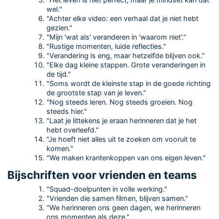
wel."
"Achter elke video: een verhaal dat je niet hebt
gezien."
"Mijn 'wat als' veranderen in 'waarom niet'."
"Rustige momenten, luide reflecties."
"Verandering is eng, maar hetzelfde blijven ook."
"Elke dag kleine stappen. Grote veranderingen in
de tijd."
"Soms wordt de kleinste stap in de goede richting
de grootste stap van je leven."
"Nog steeds leren. Nog steeds groeien. Nog
steeds hier."
"Laat je littekens je eraan herinneren dat je het
hebt overleefd."
"Je hoeft niet alles uit te zoeken om vooruit te
komen."
"We maken krantenkoppen van ons eigen leven."
Bijschriften voor vrienden en teams
"Squad-doelpunten in volle werking."
"Vrienden die samen filmen, blijven samen."
"We herinneren ons geen dagen, we herinneren
ons momenten als deze."