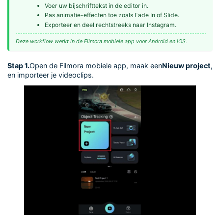
Voer uw bijschrifttekst in de editor in.
Pas animatie-effecten toe zoals Fade In of Slide.
Exporteer en deel rechtstreeks naar Instagram.
Deze workflow werkt in de Filmora mobiele app voor Android en iOS.
Stap 1.
Open de Filmora mobiele app, maak een
Nieuw project
,
en importeer je videoclips.