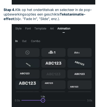
Stap 4.
Klik op het ondertitelvak en selecteer in de pop-
upbewerkingsopties een geschikte
Tekstanimatie-
effect
(bijv. "Fade In", "Slide", enz.).