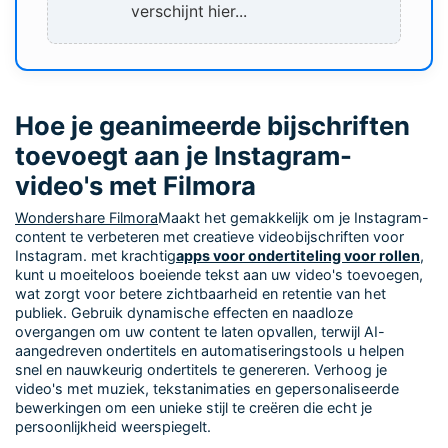
verschijnt hier...
Hoe je geanimeerde bijschriften
toevoegt aan je Instagram-
video's met Filmora
Wondershare Filmora
Maakt het gemakkelijk om je Instagram-
content te verbeteren met creatieve videobijschriften voor
Instagram. met krachtig
apps voor ondertiteling voor rollen
,
kunt u moeiteloos boeiende tekst aan uw video's toevoegen,
wat zorgt voor betere zichtbaarheid en retentie van het
publiek. Gebruik dynamische effecten en naadloze
overgangen om uw content te laten opvallen, terwijl AI-
aangedreven ondertitels en automatiseringstools u helpen
snel en nauwkeurig ondertitels te genereren. Verhoog je
video's met muziek, tekstanimaties en gepersonaliseerde
bewerkingen om een unieke stijl te creëren die echt je
persoonlijkheid weerspiegelt.