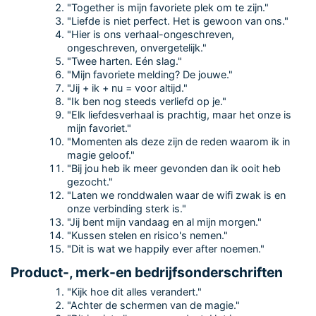
"Together is mijn favoriete plek om te zijn."
"Liefde is niet perfect. Het is gewoon van ons."
"Hier is ons verhaal-ongeschreven,
ongeschreven, onvergetelijk."
"Twee harten. Eén slag."
"Mijn favoriete melding? De jouwe."
"Jij + ik + nu = voor altijd."
"Ik ben nog steeds verliefd op je."
"Elk liefdesverhaal is prachtig, maar het onze is
mijn favoriet."
"Momenten als deze zijn de reden waarom ik in
magie geloof."
"Bij jou heb ik meer gevonden dan ik ooit heb
gezocht."
"Laten we ronddwalen waar de wifi zwak is en
onze verbinding sterk is."
"Jij bent mijn vandaag en al mijn morgen."
"Kussen stelen en risico's nemen."
"Dit is wat we happily ever after noemen."
Product-, merk-en bedrijfsonderschriften
"Kijk hoe dit alles verandert."
"Achter de schermen van de magie."