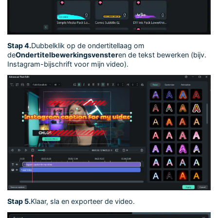
Stap 4.
Dubbelklik op de ondertitellaag om
de
Ondertitelbewerkingsvenster
en de tekst bewerken (bijv.
Instagram-bijschrift voor mijn video).
Stap 5.
Klaar, sla en exporteer de video.