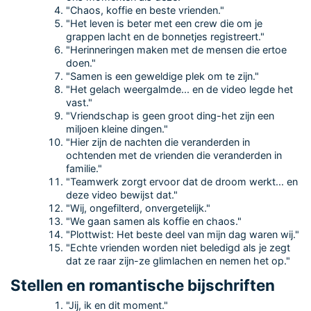
"Chaos, koffie en beste vrienden."
"Het leven is beter met een crew die om je
grappen lacht en de bonnetjes registreert."
"Herinneringen maken met de mensen die ertoe
doen."
"Samen is een geweldige plek om te zijn."
"Het gelach weergalmde... en de video legde het
vast."
"Vriendschap is geen groot ding-het zijn een
miljoen kleine dingen."
"Hier zijn de nachten die veranderden in
ochtenden met de vrienden die veranderden in
familie."
"Teamwerk zorgt ervoor dat de droom werkt... en
deze video bewijst dat."
"Wij, ongefilterd, onvergetelijk."
"We gaan samen als koffie en chaos."
"Plottwist: Het beste deel van mijn dag waren wij."
"Echte vrienden worden niet beledigd als je zegt
dat ze raar zijn-ze glimlachen en nemen het op."
Stellen en romantische bijschriften
"Jij, ik en dit moment."