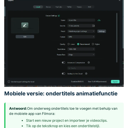
Mobiele versie: ondertitels animatiefunctie
Antwoord:
Om onderweg ondertitels toe te voegen met behulp van
de mobiele app van Filmora:
Start een nieuw project en importeer je videoclips.
Tik op de tekstknop en kies een ondertitelstijl.