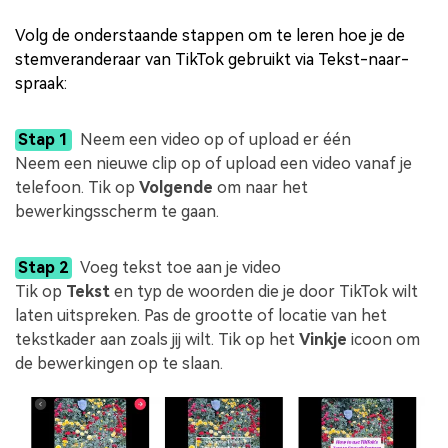
Volg de onderstaande stappen om te leren hoe je de
stemveranderaar van TikTok gebruikt via Tekst-naar-
spraak:
Stap 1
Neem een video op of upload er één
Neem een nieuwe clip op of upload een video vanaf je
telefoon. Tik op
Volgende
om naar het
bewerkingsscherm te gaan.
Stap 2
Voeg tekst toe aan je video
Tik op
Tekst
en typ de woorden die je door TikTok wilt
laten uitspreken. Pas de grootte of locatie van het
tekstkader aan zoals jij wilt. Tik op het
Vinkje
icoon om
de bewerkingen op te slaan.