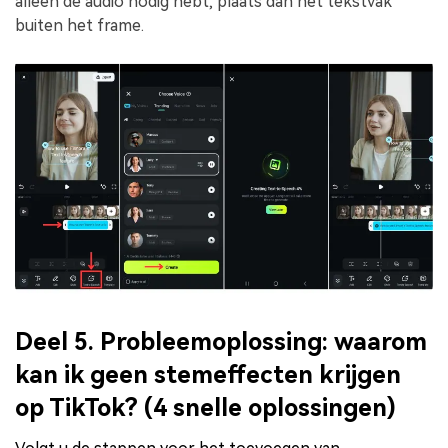
alleen de audio nodig hebt, plaats dan het tekstvak
buiten het frame.
Deel 5. Probleemoplossing: waarom
kan ik geen stemeffecten krijgen
op TikTok? (4 snelle oplossingen)