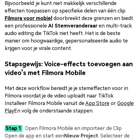
Bijvoorbeeld: je kunt niet makkelijk verschillende
effecten toepassen op specifieke delen van één clip.
Filmora voor mobiel
doorbreekt deze grenzen en biedt
een professionele
AI Stemveranderaar
en multi-track
audio editing die TikTok niet heeft. Het is de beste
manier om hoogwaardige, gepersonaliseerde audio te
krijgen voor je virale content.
Stapsgewijs: Voice-effects toevoegen aan
video’s met Filmora Mobile
Met deze workflow bereidt je je stemeffecten voor in
Filmora voordat je de video uploadt naar TikTok.
Installeer Filmora Mobile vanuit de
App Store
or
Google
Play
En volg de onderstaande stappen.
Stap 1
Open Filmora Mobile en importeer de Clip
Open de app en start een
Nieuw Project
. Selecteer de