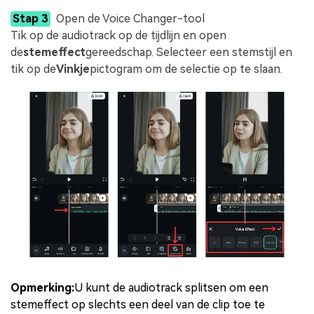
Stap 3
Open de Voice Changer-tool
Tik op de audiotrack op de tijdlijn en open
de
stemeffect
gereedschap. Selecteer een stemstijl en
tik op de
Vinkje
pictogram om de selectie op te slaan.
Opmerking:
U kunt de audiotrack splitsen om een
stemeffect op slechts een deel van de clip toe te