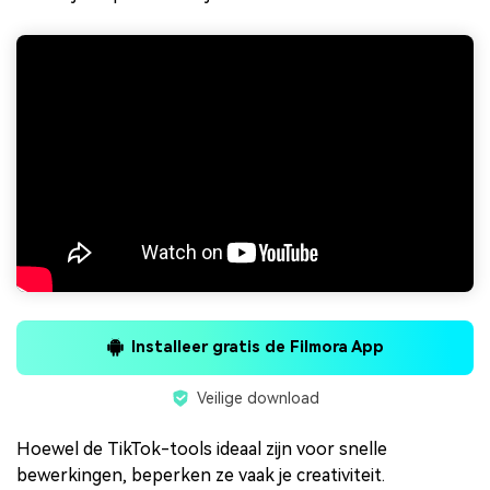
Installeer gratis de Filmora App
Veilige download
Hoewel de TikTok-tools ideaal zijn voor snelle
bewerkingen, beperken ze vaak je creativiteit.