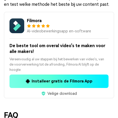
en test welke methode het beste bij uw content past.
Filmora
AI-videobewerkingsapp en-software
De beste tool om overal video's te maken voor
alle makers!
Vereenvoudig al uw stappen bij het bewerken van video's, van
de voorverwerking tot de afronding, Filmora AI blijft op de
hoogte.
Installeer gratis de Filmora App
Veilige download
FAQ