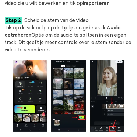
video die u wilt bewerken en tik op
importeren
.
Stap 2
Scheid de stem van de Video
Tik op de videoclip op de tijdlijn en gebruik de
Audio
extraheren
Optie om de audio te splitsen in een eigen
track. Dit geeft je meer controle over je stem zonder de
video te veranderen.