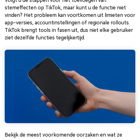
Volgt u de stappen voor het toevoegen van
stemeffecten op TikTok, maar kunt u de functie niet
vinden? Het probleem kan voortkomen uit limieten voor
app-versies, accountinstellingen of regionale rollouts.
TikTok brengt tools in fasen uit, dus niet elke gebruiker
ziet dezelfde functies tegelijkertijd.
Bekijk de meest voorkomende oorzaken en wat ze