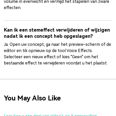
volume in evenwicht en vermijd het stapelen van zware
effecten.
Kan ik een stemeffect verwijderen of wijzigen
nadat ik een concept heb opgeslagen?
Ja. Open uw concept, ga naar het preview-scherm of de
editor en tik opnieuw op de tool Voice Effects.
Selecteer een nieuw effect of kies "Geen" om het
bestaande effect te verwijderen voordat u het plaatst.
You May Also Like
Leer hoe u een deel van video's op 5 eenvoudige