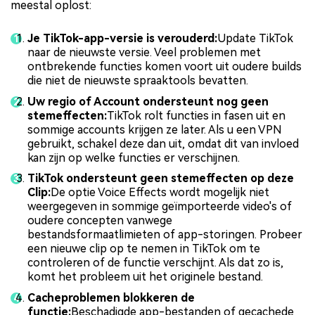
meestal oplost:
Je TikTok-app-versie is verouderd:
Update TikTok
naar de nieuwste versie. Veel problemen met
ontbrekende functies komen voort uit oudere builds
die niet de nieuwste spraaktools bevatten.
Uw regio of Account ondersteunt nog geen
stemeffecten:
TikTok rolt functies in fasen uit en
sommige accounts krijgen ze later. Als u een VPN
gebruikt, schakel deze dan uit, omdat dit van invloed
kan zijn op welke functies er verschijnen.
TikTok ondersteunt geen stemeffecten op deze
Clip:
De optie Voice Effects wordt mogelijk niet
weergegeven in sommige geïmporteerde video's of
oudere concepten vanwege
bestandsformaatlimieten of app-storingen. Probeer
een nieuwe clip op te nemen in TikTok om te
controleren of de functie verschijnt. Als dat zo is,
komt het probleem uit het originele bestand.
Cacheproblemen blokkeren de
functie:
Beschadigde app-bestanden of gecachede