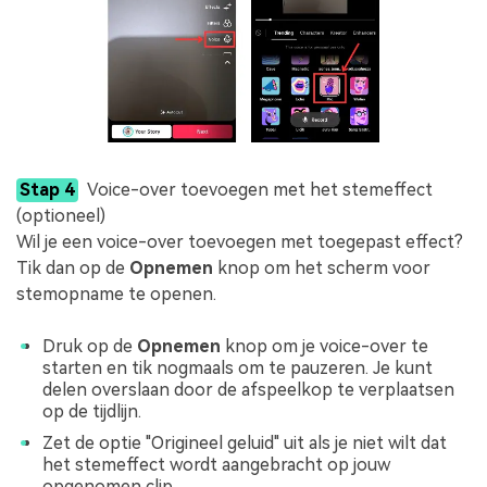
Stap 4
Voice-over toevoegen met het stemeffect
(optioneel)
Wil je een voice-over toevoegen met toegepast effect?
Tik dan op de
Opnemen
knop om het scherm voor
stemopname te openen.
Druk op de
Opnemen
knop om je voice-over te
starten en tik nogmaals om te pauzeren. Je kunt
delen overslaan door de afspeelkop te verplaatsen
op de tijdlijn.
Zet de optie "Origineel geluid" uit als je niet wilt dat
het stemeffect wordt aangebracht op jouw
opgenomen clip.