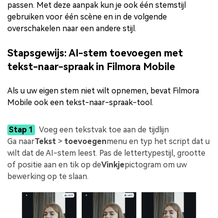
passen. Met deze aanpak kun je ook één stemstijl
gebruiken voor één scène en in de volgende
overschakelen naar een andere stijl.
Stapsgewijs: AI-stem toevoegen met
tekst-naar-spraak in Filmora Mobile
Als u uw eigen stem niet wilt opnemen, bevat Filmora
Mobile ook een tekst-naar-spraak-tool.
Stap 1
Voeg een tekstvak toe aan de tijdlijn
Ga naar
Tekst
>
toevoegen
menu en typ het script dat u
wilt dat de AI-stem leest. Pas de lettertypestijl, grootte
of positie aan en tik op de
Vinkje
pictogram om uw
bewerking op te slaan.