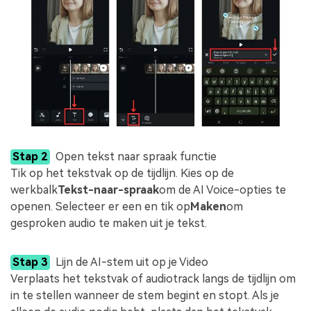
Stap 2
Open tekst naar spraak functie
Tik op het tekstvak op de tijdlijn. Kies op de
werkbalk
Tekst-naar-spraak
om de AI Voice-opties te
openen. Selecteer er een en tik op
Maken
om
gesproken audio te maken uit je tekst.
Stap 3
Lijn de AI-stem uit op je Video
Verplaats het tekstvak of audiotrack langs de tijdlijn om
in te stellen wanneer de stem begint en stopt. Als je