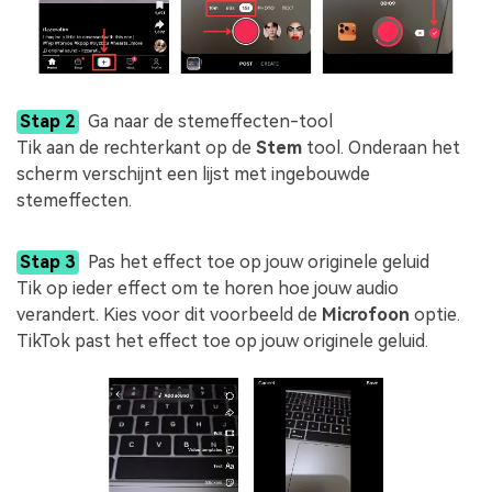
Stap 2
Ga naar de stemeffecten-tool
Tik aan de rechterkant op de
Stem
tool. Onderaan het
scherm verschijnt een lijst met ingebouwde
stemeffecten.
Stap 3
Pas het effect toe op jouw originele geluid
Tik op ieder effect om te horen hoe jouw audio
verandert. Kies voor dit voorbeeld de
Microfoon
optie.
TikTok past het effect toe op jouw originele geluid.