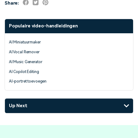
Share:
Populaire video-handleidingen
AI Miniatuurmaker
AI Vocal Remover
AI Music Generator
AI Copilot Editing
AI-portret toevoegen
Up Next