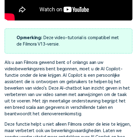
Opmerking:
Deze video-tutorial is compatibel met
de Filmora V13-versie.
Als u aan Filmora gewend bent of onlangs aan uw
videobewerkingsreis bent begonnen, moet u de AI Copilot-
functie onder de knie krijgen. AI Copilot is een persoonlijke
assistent die is ontworpen om gebruikers te helpen bij het
bewerken van video's. Deze AI-chatbot kan inzicht geven in het
verbeteren van uw video samen met aanwijzingen om de taak
uit te voeren. Met zijn meertalige ondersteuning begrijpt het
een breed scala aan gegevens in verschillende talen en
beantwoordt het dienovereenkomstig.
Deze functie helpt u niet alleen Filmora onder de knie te krijgen,
maar verbetert ook uw bewerkingsvaardigheden. Laten we