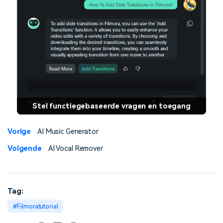
Stel functiegebaseerde vragen en toegang
Vorige
AI Music Generator
Volgende
AI Vocal Remover
Tag:
Filmoratutorial