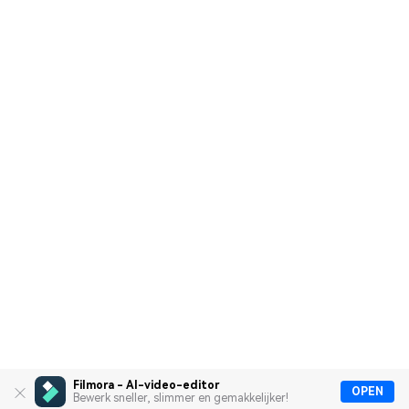
Filmora - AI-video-editor
OPEN
Bewerk sneller, slimmer en gemakkelijker!