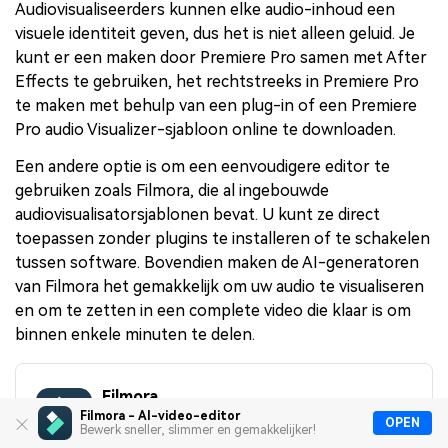
Audiovisualiseerders kunnen elke audio-inhoud een
visuele identiteit geven, dus het is niet alleen geluid. Je
kunt er een maken door Premiere Pro samen met After
Effects te gebruiken, het rechtstreeks in Premiere Pro
te maken met behulp van een plug-in of een Premiere
Pro audio Visualizer-sjabloon online te downloaden.
Een andere optie is om een eenvoudigere editor te
gebruiken zoals Filmora, die al ingebouwde
audiovisualisatorsjablonen bevat. U kunt ze direct
toepassen zonder plugins te installeren of te schakelen
tussen software. Bovendien maken de AI-generatoren
van Filmora het gemakkelijk om uw audio te visualiseren
en om te zetten in een complete video die klaar is om
binnen enkele minuten te delen.
Filmora
Filmora - AI-video-editor
OPEN
Bewerk sneller, slimmer en gemakkelijker!
AI-videobewerkingsapp en-software