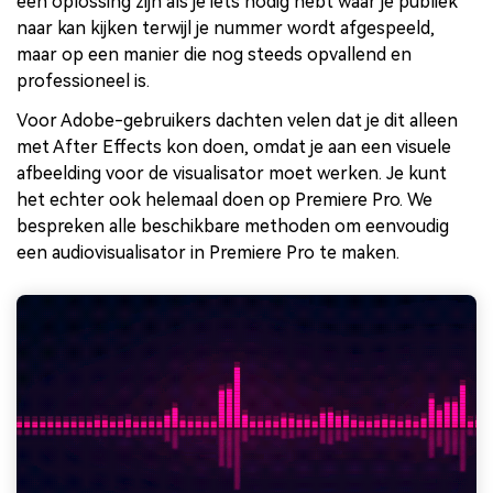
een oplossing zijn als je iets nodig hebt waar je publiek
naar kan kijken terwijl je nummer wordt afgespeeld,
maar op een manier die nog steeds opvallend en
professioneel is.
Voor Adobe-gebruikers dachten velen dat je dit alleen
met After Effects kon doen, omdat je aan een visuele
afbeelding voor de visualisator moet werken. Je kunt
het echter ook helemaal doen op Premiere Pro. We
bespreken alle beschikbare methoden om eenvoudig
een audiovisualisator in Premiere Pro te maken.