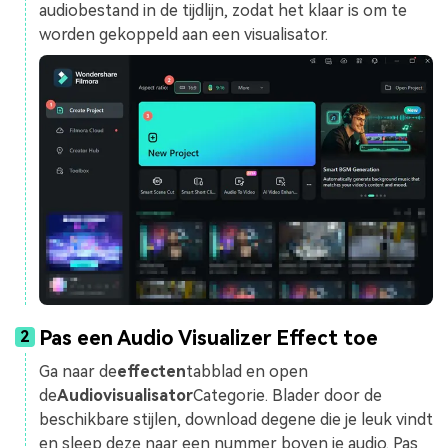
audiobestand in de tijdlijn, zodat het klaar is om te
worden gekoppeld aan een visualisator.
Pas een Audio Visualizer Effect toe
2
Ga naar de
effecten
tabblad en open
de
Audiovisualisator
Categorie. Blader door de
beschikbare stijlen, download degene die je leuk vindt
en sleep deze naar een nummer boven je audio. Pas