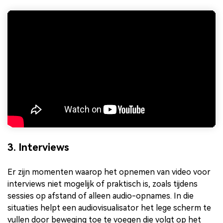
3. Interviews
Er zijn momenten waarop het opnemen van video voor
interviews niet mogelijk of praktisch is, zoals tijdens
sessies op afstand of alleen audio-opnames. In die
situaties helpt een audiovisualisator het lege scherm te
vullen door beweging toe te voegen die volgt op het