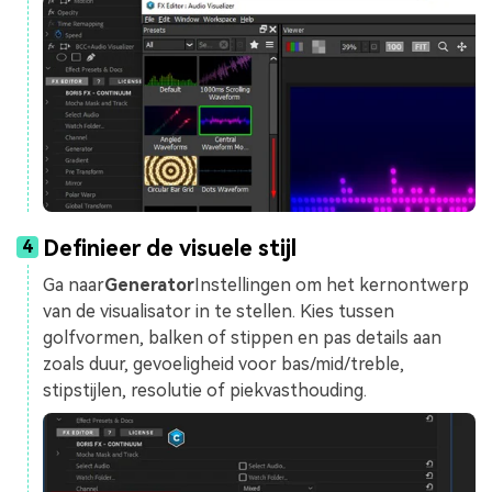
Definieer de visuele stijl
4
Ga naar
Generator
Instellingen om het kernontwerp
van de visualisator in te stellen. Kies tussen
golfvormen, balken of stippen en pas details aan
zoals duur, gevoeligheid voor bas/mid/treble,
stipstijlen, resolutie of piekvasthouding.