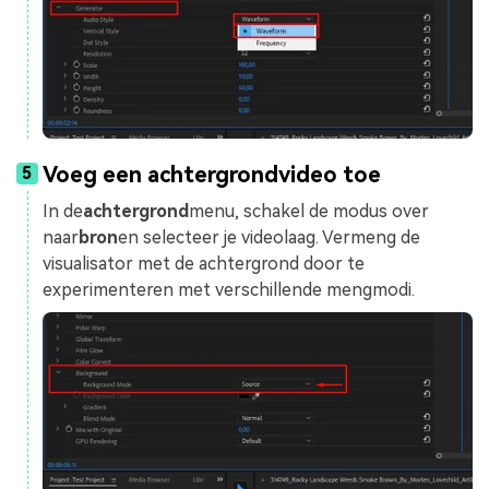
Voeg een achtergrondvideo toe
5
In de
achtergrond
menu, schakel de modus over
naar
bron
en selecteer je videolaag. Vermeng de
visualisator met de achtergrond door te
experimenteren met verschillende mengmodi.