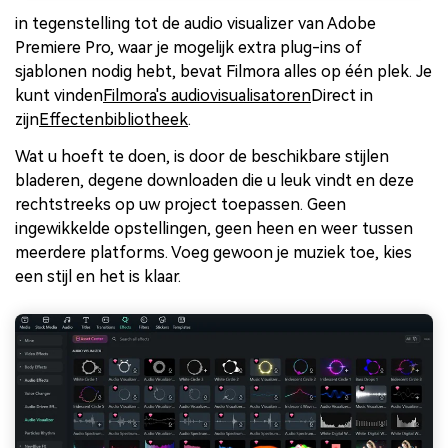
in tegenstelling tot de audio visualizer van Adobe
Premiere Pro, waar je mogelijk extra plug-ins of
sjablonen nodig hebt, bevat Filmora alles op één plek. Je
kunt vinden
Filmora's audiovisualisatoren
Direct in
zijn
Effectenbibliotheek
.
Wat u hoeft te doen, is door de beschikbare stijlen
bladeren, degene downloaden die u leuk vindt en deze
rechtstreeks op uw project toepassen. Geen
ingewikkelde opstellingen, geen heen en weer tussen
meerdere platforms. Voeg gewoon je muziek toe, kies
een stijl en het is klaar.