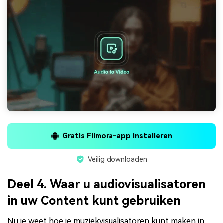
Gratis Filmora-app installeren
Veilig downloaden
Deel 4. Waar u audiovisualisatoren
in uw Content kunt gebruiken
Nu je weet hoe je muziekvisualisatoren kunt maken in