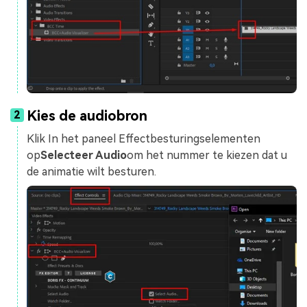
Kies de audiobron
2
Klik In het paneel Effectbesturingselementen
op
Selecteer Audio
om het nummer te kiezen dat u
de animatie wilt besturen.