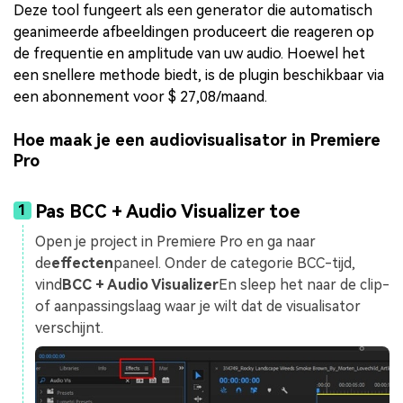
Deze tool fungeert als een generator die automatisch
geanimeerde afbeeldingen produceert die reageren op
de frequentie en amplitude van uw audio. Hoewel het
een snellere methode biedt, is de plugin beschikbaar via
een abonnement voor $ 27,08/maand.
Hoe maak je een audiovisualisator in Premiere
Pro
Pas BCC + Audio Visualizer toe
1
Open je project in Premiere Pro en ga naar
de
effecten
paneel. Onder de categorie BCC-tijd,
vind
BCC + Audio Visualizer
En sleep het naar de clip-
of aanpassingslaag waar je wilt dat de visualisator
verschijnt.