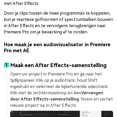
met After Effects.
Door je clips tussen de twee programma's te koppelen,
kun je reactieve golfvormen of spectrumbalken bouwen
in After Effects en ze vervolgens terugbrengen naar
Premiere Pro om je bewerking af te ronden.
Hoe maak je een audiovisualisator in Premiere
Pro met AE
Maak een After Effects-samenstelling
1
Open uw project in Premiere Pro en ga naar het
tijdlijnpaneel. Klik op je audiotrack, houd Shift
ingedrukt en selecteer de bijbehorende videotrack.
Klik met de rechtermuisknop en kies
Vervangen
door After Effects-samenstelling
. Noem en sla het
nieuwe project op in After Effects.