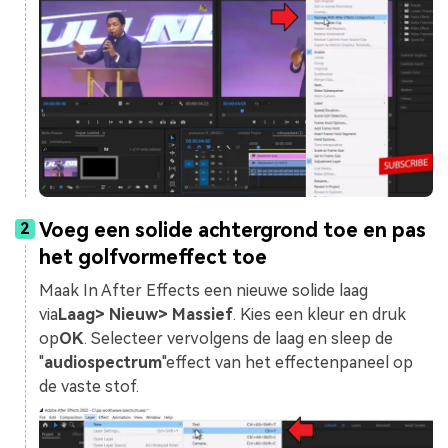
Voeg een solide achtergrond toe en pas
2
het golfvormeffect toe
Maak In After Effects een nieuwe solide laag
via
Laag> Nieuw> Massief
. Kies een kleur en druk
op
OK
. Selecteer vervolgens de laag en sleep de
"
audiospectrum
"effect van het effectenpaneel op
de vaste stof.