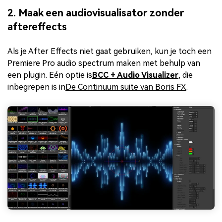
2. Maak een audiovisualisator zonder
aftereffects
Als je After Effects niet gaat gebruiken, kun je toch een
Premiere Pro audio spectrum maken met behulp van
een plugin. Eén optie is
BCC + Audio Visualizer
, die
inbegrepen is in
De Continuum suite van Boris FX
.