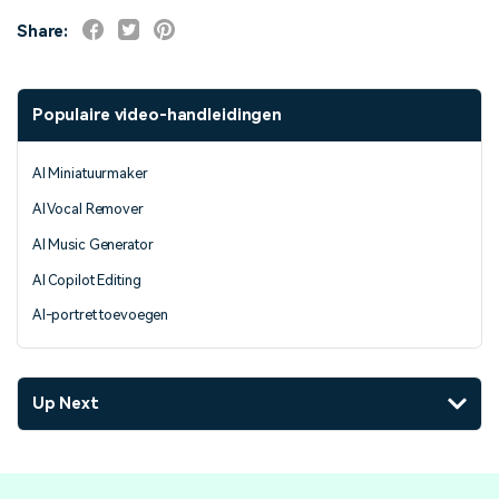
Share:
Populaire video-handleidingen
AI Miniatuurmaker
AI Vocal Remover
AI Music Generator
AI Copilot Editing
AI-portret toevoegen
Up Next