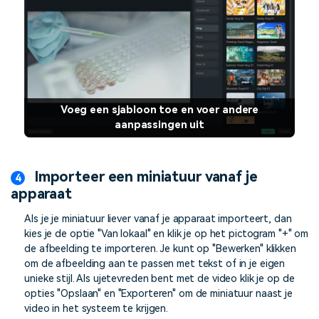
Voeg een sjabloon toe en voer andere
aanpassingen uit
Importeer een miniatuur vanaf je
apparaat
Als je je miniatuur liever vanaf je apparaat importeert, dan
kies je de optie "Van lokaal" en klik je op het pictogram "+" om
de afbeelding te importeren. Je kunt op "Bewerken" klikken
om de afbeelding aan te passen met tekst of in je eigen
unieke stijl. Als ujetevreden bent met de video klik je op de
opties "Opslaan" en "Exporteren" om de miniatuur naast je
video in het systeem te krijgen.