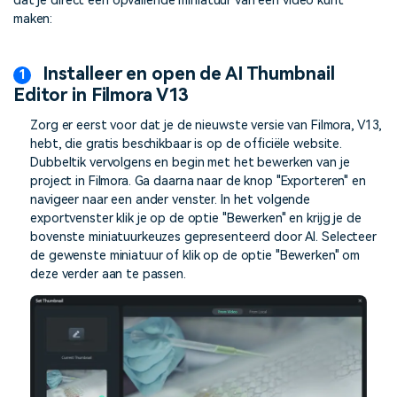
dat je direct een opvallende miniatuur van een video kunt
maken:
Installeer en open de AI Thumbnail
Editor in Filmora V13
Zorg er eerst voor dat je de nieuwste versie van Filmora, V13,
hebt, die gratis beschikbaar is op de officiële website.
Dubbeltik vervolgens en begin met het bewerken van je
project in Filmora. Ga daarna naar de knop "Exporteren" en
navigeer naar een ander venster. In het volgende
exportvenster klik je op de optie "Bewerken" en krijg je de
bovenste miniatuurkeuzes gepresenteerd door AI. Selecteer
de gewenste miniatuur of klik op de optie "Bewerken" om
deze verder aan te passen.