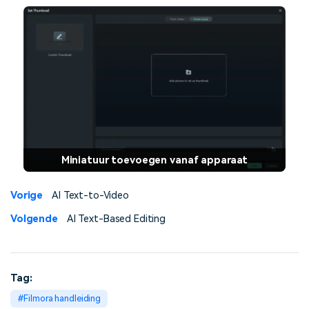
Miniatuur toevoegen vanaf apparaat
Vorige
AI Text-to-Video
Volgende
AI Text-Based Editing
Tag:
Filmora handleiding