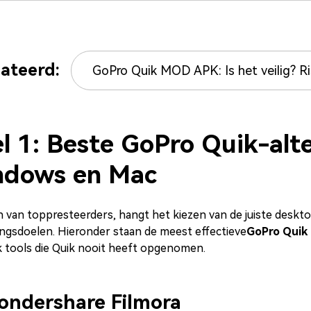
lateerd:
GoPro Quik MOD APK: Is het veilig? Risi
l 1: Beste GoPro Quik-alt
ndows en Mac
 van toppresteerders, hangt het kiezen van de juiste deskt
ngsdoelen. Hieronder staan de meest effectieve
GoPro Quik
k tools die Quik nooit heeft opgenomen.
ondershare Filmora