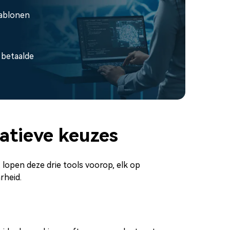
jablonen
 betaalde
atieve keuzes
 lopen deze drie tools voorop, elk op
rheid.