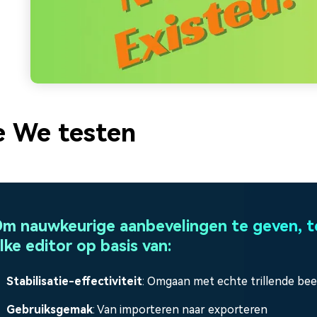
 We testen
m nauwkeurige aanbevelingen te geven, 
lke editor op basis van:
Stabilisatie-effectiviteit
: Omgaan met echte trillende be
Gebruiksgemak
: Van importeren naar exporteren