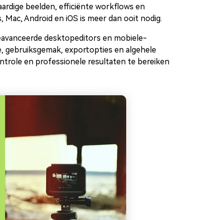
rdige beelden, efficiënte workflows en
 Mac, Android en iOS is meer dan ooit nodig.
 geavanceerde desktopeditors en mobiele-
pte, gebruiksgemak, exportopties en algehele
ntrole en professionele resultaten te bereiken