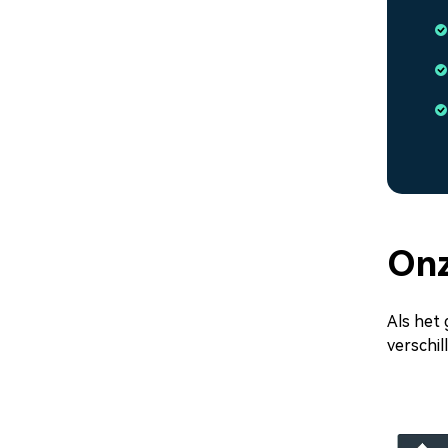
Onz
Als het 
verschil