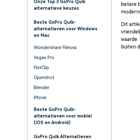
Onze Top 3 GoPro Quik
betere 
alternatieve keuzes
moderne
Beste GoPro Quik-
Dit arti
alternatieven voor Windows
vriendel
en Mac
waarde. 
buiten 
Wondershare Filmora
Vegas Pro
FlexClip
Openshot
Blender
iMovie
Beste GoPro Quik-
alternatieven voor mobiel
(iOS en Android)
GoPro Quik Alternatieven