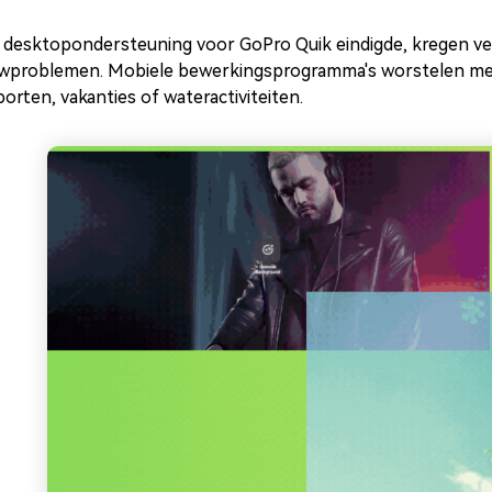
 desktopondersteuning voor GoPro Quik eindigde, kregen ve
wproblemen. Mobiele bewerkingsprogramma's worstelen met l
orten, vakanties of wateractiviteiten.