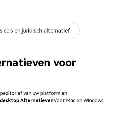
co's en juridisch alternatief
ernatieven voor
opeditor af van uw platform en
 desktop Alternatieven
Voor Mac en Windows