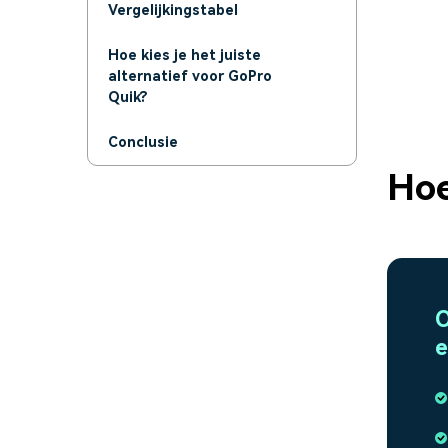
Vergelijkingstabel
Hoe kies je het juiste
alternatief voor GoPro
Quik?
Conclusie
Hoe
O
e