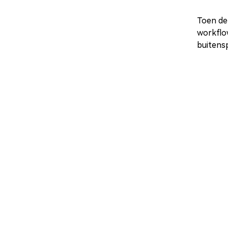
Toen de
workflo
buitensp