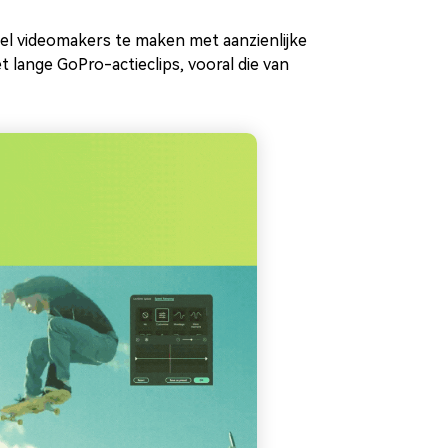
el videomakers te maken met aanzienlijke
ange GoPro-actieclips, vooral die van