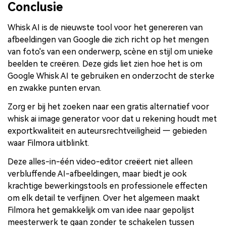
Conclusie
Whisk AI is de nieuwste tool voor het genereren van
afbeeldingen van Google die zich richt op het mengen
van foto's van een onderwerp, scène en stijl om unieke
beelden te creëren. Deze gids liet zien hoe het is om
Google Whisk AI te gebruiken en onderzocht de sterke
en zwakke punten ervan.
Zorg er bij het zoeken naar een gratis alternatief voor
whisk ai image generator voor dat u rekening houdt met
exportkwaliteit en auteursrechtveiligheid — gebieden
waar Filmora uitblinkt.
Deze alles-in-één video-editor creëert niet alleen
verbluffende AI-afbeeldingen, maar biedt je ook
krachtige bewerkingstools en professionele effecten
om elk detail te verfijnen. Over het algemeen maakt
Filmora het gemakkelijk om van idee naar gepolijst
meesterwerk te gaan zonder te schakelen tussen