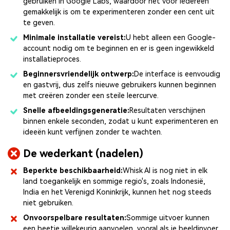
gebruiken in Google Labs, waardoor het voor iedereen
gemakkelijk is om te experimenteren zonder een cent uit
te geven.
Minimale installatie vereist:
U hebt alleen een Google-
account nodig om te beginnen en er is geen ingewikkeld
installatieproces.
Beginnersvriendelijk ontwerp:
De interface is eenvoudig
en gastvrij, dus zelfs nieuwe gebruikers kunnen beginnen
met creëren zonder een steile leercurve.
Snelle afbeeldingsgeneratie:
Resultaten verschijnen
binnen enkele seconden, zodat u kunt experimenteren en
ideeën kunt verfijnen zonder te wachten.
De wederkant (nadelen)
Beperkte beschikbaarheid:
Whisk AI is nog niet in elk
land toegankelijk en sommige regio's, zoals Indonesië,
India en het Verenigd Koninkrijk, kunnen het nog steeds
niet gebruiken.
Onvoorspelbare resultaten:
Sommige uitvoer kunnen
een beetje willekeurig aanvoelen, vooral als je beeldinvoer