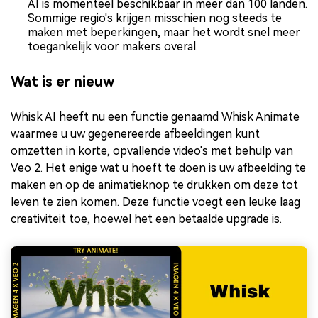
AI is momenteel beschikbaar in meer dan 100 landen.
Sommige regio's krijgen misschien nog steeds te
maken met beperkingen, maar het wordt snel meer
toegankelijk voor makers overal.
Wat is er nieuw
Whisk AI heeft nu een functie genaamd Whisk Animate
waarmee u uw gegenereerde afbeeldingen kunt
omzetten in korte, opvallende video's met behulp van
Veo 2. Het enige wat u hoeft te doen is uw afbeelding te
maken en op de animatieknop te drukken om deze tot
leven te zien komen. Deze functie voegt een leuke laag
creativiteit toe, hoewel het een betaalde upgrade is.