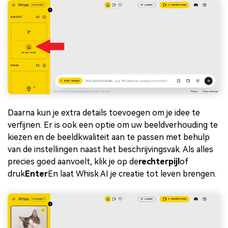
Daarna kun je extra details toevoegen om je idee te
verfijnen. Er is ook een optie om uw beeldverhouding te
kiezen en de beeldkwaliteit aan te passen met behulp
van de instellingen naast het beschrijvingsvak. Als alles
precies goed aanvoelt, klik je op de
rechterpijl
of
druk
Enter
En laat Whisk AI je creatie tot leven brengen.