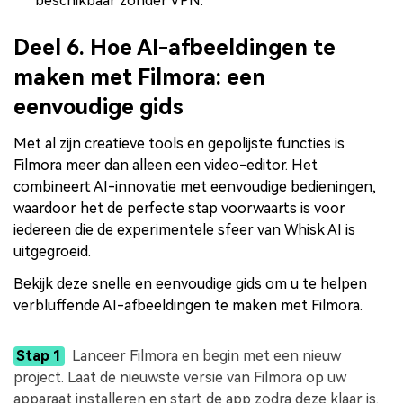
beschikbaar zonder VPN.
Deel 6. Hoe AI-afbeeldingen te
maken met Filmora: een
eenvoudige gids
Met al zijn creatieve tools en gepolijste functies is
Filmora meer dan alleen een video-editor. Het
combineert AI-innovatie met eenvoudige bedieningen,
waardoor het de perfecte stap voorwaarts is voor
iedereen die de experimentele sfeer van Whisk AI is
uitgegroeid.
Bekijk deze snelle en eenvoudige gids om u te helpen
verbluffende AI-afbeeldingen te maken met Filmora.
Stap 1
Lanceer Filmora en begin met een nieuw
project. Laat de nieuwste versie van Filmora op uw
apparaat installeren en start de app zodra deze klaar is.