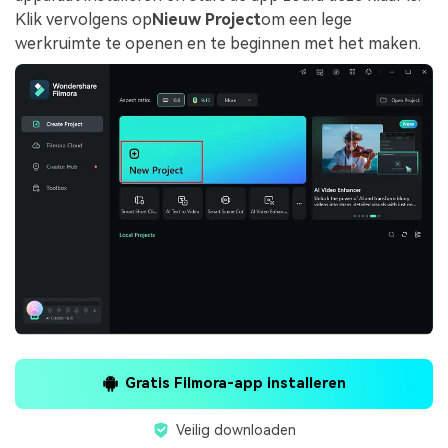
Klik vervolgens op
Nieuw Project
om een lege
werkruimte te openen en te beginnen met het maken.
Gratis Filmora-app installeren
Veilig downloaden