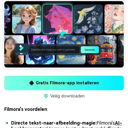
Gratis Filmora-app installeren
Veilig downloaden
Filmora's voordelen
:
Directe tekst-naar-afbeelding-magie:
Filmora's
AI-