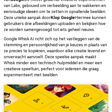
van Labs, gebouwd om verbeelding aan te wakkeren en
eenvoudige ideeën om te zetten in opvallende beelden.
Deze unieke aanpak door
Klop Google
Hiermee kunnen
gebruikers drie afbeeldingen uploaden en bekijken hoe
ze worden samengevoegd tot iets geheel nieuws.
Google Whisk AI richt zich op het vastleggen van de
stemming en persoonlijkheid van je keuzes in plaats van
ze precies te kopiëren, waardoor elke creatie levend en
onverwacht aanvoelt. Deze speelse aanpak maakt
Whisk minder een technisch hulpmiddel en meer een
creatieve speeltuin, perfect voor iedereen die graag
experimenteert met beelden.