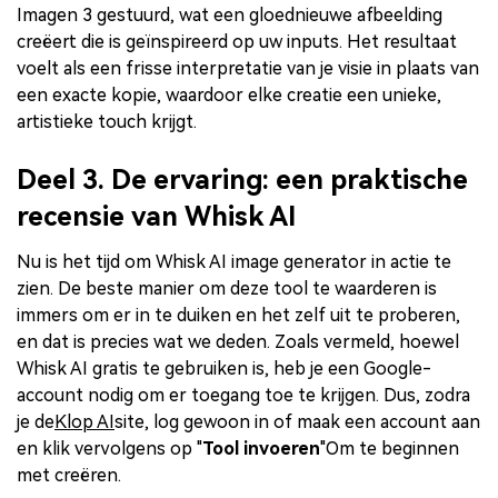
Imagen 3 gestuurd, wat een gloednieuwe afbeelding
creëert die is geïnspireerd op uw inputs. Het resultaat
voelt als een frisse interpretatie van je visie in plaats van
een exacte kopie, waardoor elke creatie een unieke,
artistieke touch krijgt.
Deel 3. De ervaring: een praktische
recensie van Whisk AI
Nu is het tijd om Whisk AI image generator in actie te
zien. De beste manier om deze tool te waarderen is
immers om er in te duiken en het zelf uit te proberen,
en dat is precies wat we deden. Zoals vermeld, hoewel
Whisk AI gratis te gebruiken is, heb je een Google-
account nodig om er toegang toe te krijgen. Dus, zodra
je de
Klop AI
site, log gewoon in of maak een account aan
en klik vervolgens op "
Tool invoeren
"Om te beginnen
met creëren.