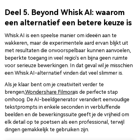
Deel 5. Beyond Whisk AI: waarom
een alternatief een betere keuze is
Whisk AI is een speelse manier om ideeën aan te
wakkeren, maar de experimentele aard ervan blijkt uit
met resultaten die onvoorspelbaar kunnen aanvoelen,
beperkte toegang in veel regio's en bijna geen ruimte
voor serieuze bewerkingen. In dat geval wil je misschien
een Whisk AI-alternatief vinden dat veel slimmer is.
Als je klaar bent om je creativiteit verder te
brengen,
Wondershare Filmora
is de perfecte stap
omhoog. De AI-beeldgenerator verandert eenvoudige
tekstprompts in enkele seconden in verbluffende
beelden en de bewerkingssuite geeft je de vrijheid om
elk detail op te poetsen als een professional, terwijl
dingen gemakkelijk te gebruiken zijn.