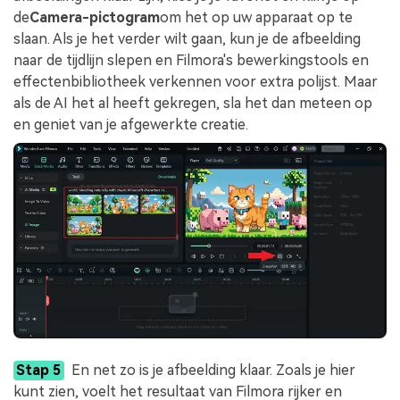
de
Camera-pictogram
om het op uw apparaat op te
slaan. Als je het verder wilt gaan, kun je de afbeelding
naar de tijdlijn slepen en Filmora's bewerkingstools en
effectenbibliotheek verkennen voor extra polijst. Maar
als de AI het al heeft gekregen, sla het dan meteen op
en geniet van je afgewerkte creatie.
Stap 5
En net zo is je afbeelding klaar. Zoals je hier
kunt zien, voelt het resultaat van Filmora rijker en