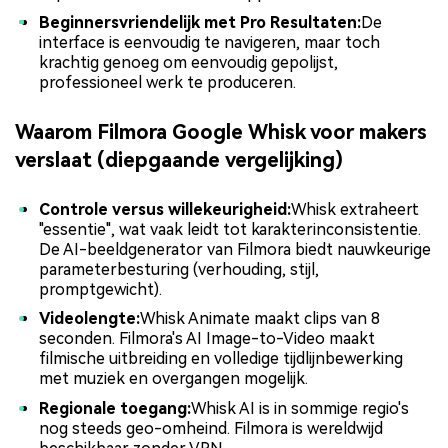
Beginnersvriendelijk met Pro Resultaten:
De
interface is eenvoudig te navigeren, maar toch
krachtig genoeg om eenvoudig gepolijst,
professioneel werk te produceren.
Waarom Filmora Google Whisk voor makers
verslaat (diepgaande vergelijking)
Controle versus willekeurigheid:
Whisk extraheert
"essentie", wat vaak leidt tot karakterinconsistentie.
De AI-beeldgenerator van Filmora biedt nauwkeurige
parameterbesturing (verhouding, stijl,
promptgewicht).
Videolengte:
Whisk Animate maakt clips van 8
seconden. Filmora's AI Image-to-Video maakt
filmische uitbreiding en volledige tijdlijnbewerking
met muziek en overgangen mogelijk.
Regionale toegang:
Whisk AI is in sommige regio's
nog steeds geo-omheind. Filmora is wereldwijd