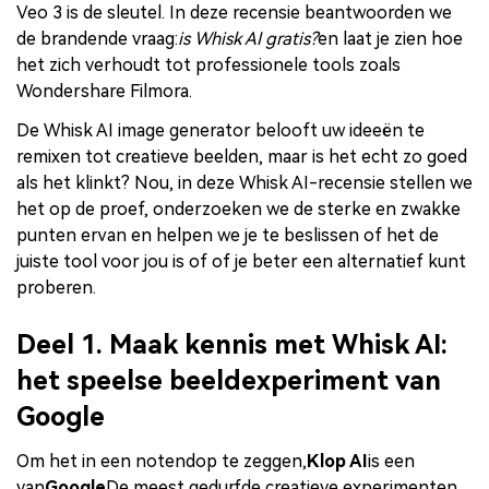
Veo 3 is de sleutel. In deze recensie beantwoorden we
de brandende vraag:
is Whisk AI gratis?
en laat je zien hoe
het zich verhoudt tot professionele tools zoals
Wondershare Filmora.
De Whisk AI image generator belooft uw ideeën te
remixen tot creatieve beelden, maar is het echt zo goed
als het klinkt? Nou, in deze Whisk AI-recensie stellen we
het op de proef, onderzoeken we de sterke en zwakke
punten ervan en helpen we je te beslissen of het de
juiste tool voor jou is of of je beter een alternatief kunt
proberen.
Deel 1. Maak kennis met Whisk AI:
het speelse beeldexperiment van
Google
Om het in een notendop te zeggen,
Klop AI
is een
van
Google
De meest gedurfde creatieve experimenten