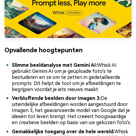
Opvallende hoogtepunten
Slimme beeldanalyse met Gemini AI:
Whisk AI
gebruikt Gemini AI om je geüploade foto's te
bestuderen en ze om te zetten in gedetailleerde
prompts. Dit helpt de tool om je afbeeldingen te
begrijpen voordat je iets nieuws maakt.
Verbluffende beelden door Imagen 3:
De
uiteindelijke afbeeldingen worden aangestuurd door
Imagen 3, het geavanceerde model van Google dat je
ideeën tot leven brengt. Het creëert hoogwaardige
en creatieve beelden op basis van uw gekozen foto's.
Gemakkelijke toegang over de hele wereld:
Whisk