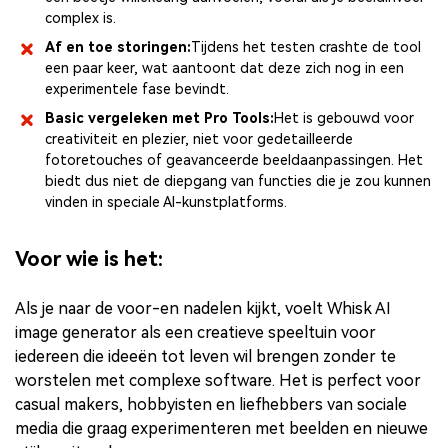
complex is.
Af en toe storingen:
Tijdens het testen crashte de tool
een paar keer, wat aantoont dat deze zich nog in een
experimentele fase bevindt.
Basic vergeleken met Pro Tools:
Het is gebouwd voor
creativiteit en plezier, niet voor gedetailleerde
fotoretouches of geavanceerde beeldaanpassingen. Het
biedt dus niet de diepgang van functies die je zou kunnen
vinden in speciale AI-kunstplatforms.
Voor wie is het:
Als je naar de voor-en nadelen kijkt, voelt Whisk AI
image generator als een creatieve speeltuin voor
iedereen die ideeën tot leven wil brengen zonder te
worstelen met complexe software. Het is perfect voor
casual makers, hobbyisten en liefhebbers van sociale
media die graag experimenteren met beelden en nieuwe