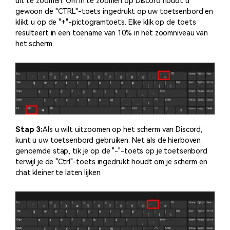
uit te zoomen. Om in te zoomen op Discord houdt u
gewoon de "CTRL"-toets ingedrukt op uw toetsenbord en
klikt u op de "+"-pictogramtoets. Elke klik op de toets
resulteert in een toename van 10% in het zoomniveau van
het scherm.
Stap 3:
Als u wilt uitzoomen op het scherm van Discord,
kunt u uw toetsenbord gebruiken. Net als de hierboven
genoemde stap, tik je op de "-"-toets op je toetsenbord
terwijl je de "Ctrl"-toets ingedrukt houdt om je scherm en
chat kleiner te laten lijken.