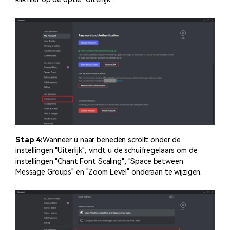
Stap 4:
Wanneer u naar beneden scrollt onder de
instellingen "Uiterlijk", vindt u de schuifregelaars om de
instellingen "Chant Font Scaling", "Space between
Message Groups" en "Zoom Level" onderaan te wijzigen.