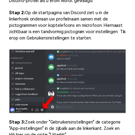
Discord-profiel als u erom wordt gevraagd.
Stap 2:
Op de startpagina van Discord ziet u in de
linkerhoek onderaan uw profielnaam samen met de
pictogrammen voor koptelefoons en microfoon. Hiernaast
zichtbaar is een tandvormig pictogram voor instellingen. Tik
erop om Gebruikersinstellingen te starten.
Stap 3:
Zoek onder "Gebruikersinstellingen" de categorie
"App-instellingen" in de zijbalk aan de linkerkant. Zoek en
klik hier op de optie "Uiterlijk".