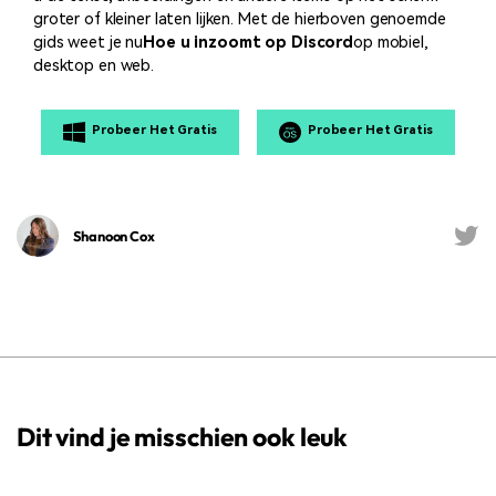
groter of kleiner laten lijken. Met de hierboven genoemde
gids weet je nu
Hoe u inzoomt op Discord
op mobiel,
desktop en web.
Probeer Het Gratis
Probeer Het Gratis
Shanoon Cox
Dit vind je misschien ook leuk