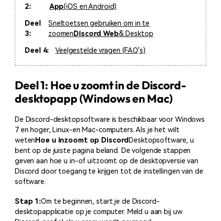
2:
App
(iOS en Android)
Deel
Sneltoetsen gebruiken om in te
3:
zoomen
Discord Web
& Desktop
Deel 4:
Veelgestelde vragen (FAQ's)
Deel 1: Hoe u zoomt in de Discord-
desktopapp (Windows en Mac)
De Discord-desktopsoftware is beschikbaar voor Windows
7 en hoger, Linux-en Mac-computers. Als je het wilt
weten
Hoe u inzoomt op Discord
Desktopsoftware, u
bent op de juiste pagina beland. De volgende stappen
geven aan hoe u in-of uitzoomt op de desktopversie van
Discord door toegang te krijgen tot de instellingen van de
software.
Stap 1:
Om te beginnen, start je de Discord-
desktopapplicatie op je computer. Meld u aan bij uw