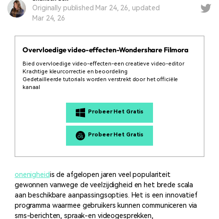
Originally published Mar 24, 26, updated
Mar 24, 26
Overvloedige video-effecten-Wondershare Filmora
Bied overvloedige video-effecten-een creatieve video-editor
Krachtige kleurcorrectie en beoordeling
Gedetailleerde tutorials worden verstrekt door het officiële
kanaal
Probeer Het Gratis
Probeer Het Gratis
onenigheid
is de afgelopen jaren veel populariteit
gewonnen vanwege de veelzijdigheid en het brede scala
aan beschikbare aanpassingsopties. Het is een innovatief
programma waarmee gebruikers kunnen communiceren via
sms-berichten, spraak-en videogesprekken,