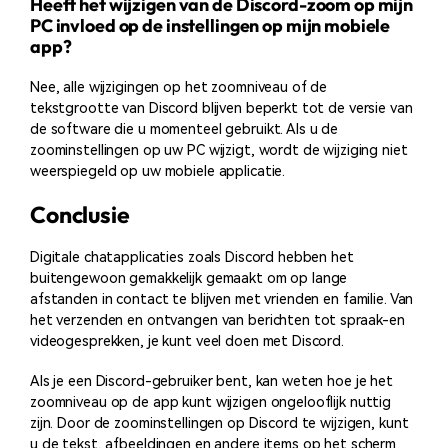
Heeft het wijzigen van de Discord-zoom op mijn
PC invloed op de instellingen op mijn mobiele
app?
Nee, alle wijzigingen op het zoomniveau of de
tekstgrootte van Discord blijven beperkt tot de versie van
de software die u momenteel gebruikt. Als u de
zoominstellingen op uw PC wijzigt, wordt de wijziging niet
weerspiegeld op uw mobiele applicatie.
Conclusie
Digitale chatapplicaties zoals Discord hebben het
buitengewoon gemakkelijk gemaakt om op lange
afstanden in contact te blijven met vrienden en familie. Van
het verzenden en ontvangen van berichten tot spraak-en
videogesprekken, je kunt veel doen met Discord.
Als je een Discord-gebruiker bent, kan weten hoe je het
zoomniveau op de app kunt wijzigen ongelooflijk nuttig
zijn. Door de zoominstellingen op Discord te wijzigen, kunt
u de tekst, afbeeldingen en andere items op het scherm