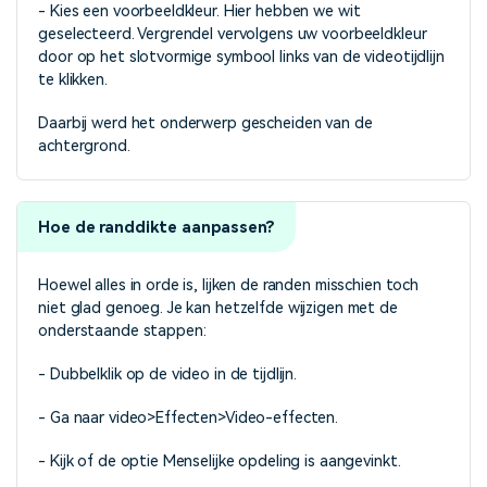
- Kies een voorbeeldkleur. Hier hebben we wit
geselecteerd. Vergrendel vervolgens uw voorbeeldkleur
door op het slotvormige symbool links van de videotijdlijn
te klikken.
Daarbij werd het onderwerp gescheiden van de
achtergrond.
Hoe de randdikte aanpassen?
Hoewel alles in orde is, lijken de randen misschien toch
niet glad genoeg. Je kan hetzelfde wijzigen met de
onderstaande stappen:
- Dubbelklik op de video in de tijdlijn.
- Ga naar video>Effecten>Video-effecten.
- Kijk of de optie Menselijke opdeling is aangevinkt.