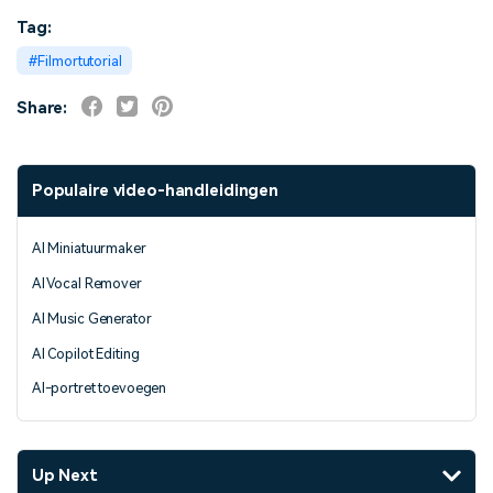
Tag:
Filmortutorial
Share:
Populaire video-handleidingen
AI Miniatuurmaker
AI Vocal Remover
AI Music Generator
AI Copilot Editing
AI-portret toevoegen
Up Next