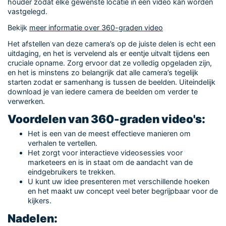
houder zodat elke gewenste locatie in één video kan worden
vastgelegd.
Bekijk
meer informatie over 360-graden video
Het afstellen van deze camera’s op de juiste delen is echt een
uitdaging, en het is vervelend als er eentje uitvalt tijdens een
cruciale opname. Zorg ervoor dat ze volledig opgeladen zijn,
en het is minstens zo belangrijk dat alle camera’s tegelijk
starten zodat er samenhang is tussen de beelden. Uiteindelijk
download je van iedere camera de beelden om verder te
verwerken.
Voordelen van 360-graden video's:
Het is een van de meest effectieve manieren om
verhalen te vertellen.
Het zorgt voor interactieve videosessies voor
marketeers en is in staat om de aandacht van de
eindgebruikers te trekken.
U kunt uw idee presenteren met verschillende hoeken
en het maakt uw concept veel beter begrijpbaar voor de
kijkers.
Nadelen: