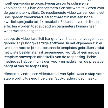
hoeft eenvoudig je projectvereisten op te schrijven en
vervolgens de juiste videocamera’s en software te kiezen voor
de gewenste kwaliteit. De resulterende video zal een compleet
360-graden wereldkaart-stijlformaat zijn met een hoge
kwaliteitsprojectie tot 4k-resolutie. Er kunnen verschillende
effecten worden toegevoegd en parameters kunnen naar
wens worden aangepast.
Let op: de video kwaliteit hangt af van het samenvoegen, dus
gebruik altijd hoogwaardige software. In het algemeen zijn er
twee methodes: je kunt bestaande templates gebruiken zodat
het juiste beeldmateriaal gegenereerd wordt, of een nieuwe
template ontwerpen afhankelijk van de toepassing. Beide
methodes hebben hun eigen voor- en nadelen en de prestatie
hangt af van de toepassing.
Hieronder vindt u een videotutorial van Spiel, waarin stap voor
stap wordt uitgelegd hoe u een 360-graden video maakt.