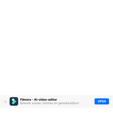
Filmora - AI-video-editor
OPEN
Bewerk sneller, slimmer en gemakkelijker!