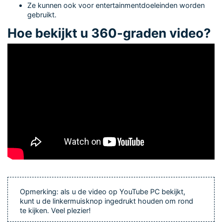
Ze kunnen ook voor entertainmentdoeleinden worden
gebruikt.
Hoe bekijkt u 360-graden video?
Opmerking: als u de video op YouTube PC bekijkt,
kunt u de linkermuisknop ingedrukt houden om rond
te kijken. Veel plezier!