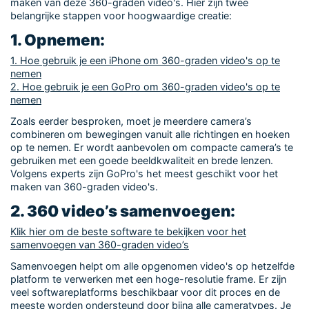
maken van deze 360-graden video's. Hier zijn twee
belangrijke stappen voor hoogwaardige creatie:
1. Opnemen:
1. Hoe gebruik je een iPhone om 360-graden video's op te
nemen
2. Hoe gebruik je een GoPro om 360-graden video's op te
nemen
Zoals eerder besproken, moet je meerdere camera’s
combineren om bewegingen vanuit alle richtingen en hoeken
op te nemen. Er wordt aanbevolen om compacte camera’s te
gebruiken met een goede beeldkwaliteit en brede lenzen.
Volgens experts zijn GoPro's het meest geschikt voor het
maken van 360-graden video's.
2. 360 video’s samenvoegen:
Klik hier om de beste software te bekijken voor het
samenvoegen van 360-graden video’s
Samenvoegen helpt om alle opgenomen video's op hetzelfde
platform te verwerken met een hoge-resolutie frame. Er zijn
veel softwareplatforms beschikbaar voor dit proces en de
meeste worden ondersteund door bijna alle cameratypes. Je