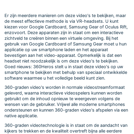
Er zijn meerdere manieren om deze video's te bekijken, maar
de meest effectieve methode is via VR-headsets. U kunt
kiezen voor Google Cardboard, Samsung Gear of Oculus Rift,
enzovoort. Deze apparaten zijn in staat om een interactieve
zichtveld te creëren binnen een virtuele omgeving. Bij het
gebruik van Google Cardboard of Samsung Gear moet u hun
applicatie op uw smartphone laden en het apparaat
bevestigen aan het video-apparaat. Opmerkelijk is dat een
headset niet noodzakelijk is om deze video's te bekijken.
Goed nieuws: 360Heros stelt u in staat deze video's op uw
smartphone te bekijken met behulp van speciaal ontwikkelde
software waarmee u het volledige beeld kunt zien.
360-graden video's worden in normale videostreamformaat
geleverd, waarna interactieve videospelers kunnen worden
gebruikt om de inhoud opnieuw te weergeven volgens de
wensen van de gebruiker. Vrijwel alle moderne smartphones
ondersteunen en kunnen 360-graden video's afspelen via een
native applicatie.
360-graden videotechnologie is in staat om de aandacht van
kijkers te trekken en de kwaliteit overtreft bijna alle eerdere