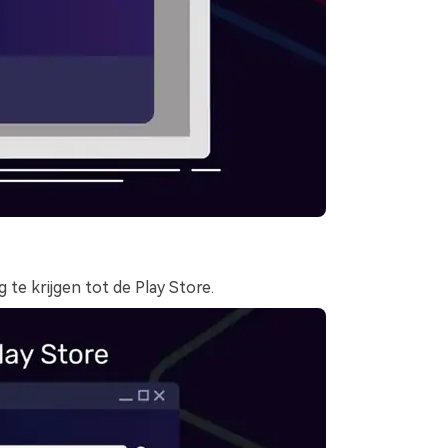
e krijgen tot de Play Store.