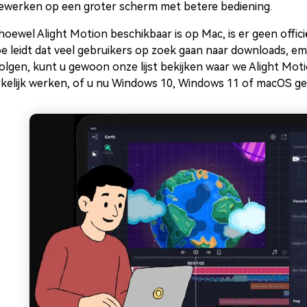
ewerken op een groter scherm met betere bediening.
hoewel Alight Motion beschikbaar is op Mac, is er geen offic
e leidt dat veel gebruikers op zoek gaan naar downloads, emu
olgen, kunt u gewoon onze lijst bekijken waar we Alight Mot
kelijk werken, of u nu Windows 10, Windows 11 of macOS geb