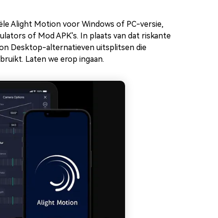
iële Alight Motion voor Windows of PC-versie,
lators of Mod APK's. In plaats van dat riskante
ion Desktop-alternatieven uitsplitsen die
ruikt. Laten we erop ingaan.