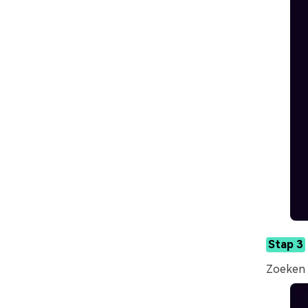
Stap 3
Zoeken 