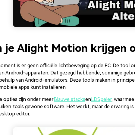
 je Alight Motion krijgen 
oment is er geen officiële lichtbeweging op de PC. De tool 
) en Android-apparaten. Dat gezegd hebbende, sommige gebru
behulp van Android-emulators. Deze tools maken in principe
mobiele apps kunt installeren.
e opties zijn onder meer
Blauwe stacks
en
LDSpeler
, waarmee
iken zoals gewone software. Het werkt, maar de ervaring is 
esktop editor.