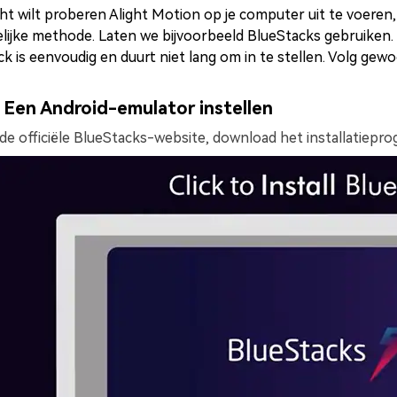
cht wilt proberen Alight Motion op je computer uit te voeren
lijke methode. Laten we bijvoorbeeld BlueStacks gebruiken. 
k is eenvoudig en duurt niet lang om in te stellen. Volg gew
Een Android-emulator instellen
de officiële BlueStacks-website, download het installatiepro