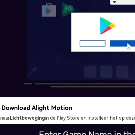
Download Alight Motion
naar
Lichtbeweging
in de Play Store en installeer het op de