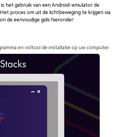
, is het gebruik van een Android-emulator de
Het proces om uit de lichtbeweging te krijgen via
oon de eenvoudige gids hieronder:
gramma en voltooi de installatie op uw computer.