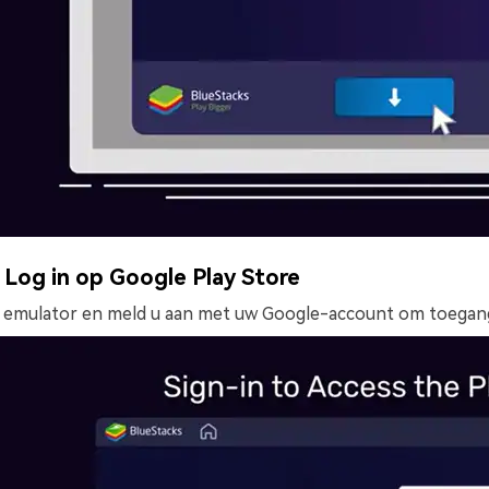
Log in op Google Play Store
e emulator en meld u aan met uw Google-account om toegang t