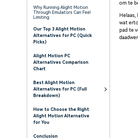
om te b
Why Running Alight Motion
Through Emulators Can Feel
Helaas, 
Limiting
wat erto
Our Top 3 Alight Motion
pad te v
Alternatives for PC (Quick
daadwer
Picks)
Alight Motion PC
Alternatives Comparison
Chart
Best Alight Motion
Alternatives for PC (Full
Breakdown)
How to Choose the Right
Alight Motion Alternative
for You
Conclusion