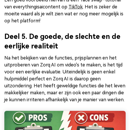
van everythingisaicontent op
TikTok
. Het is zeker de
moeite waard als je wilt zien wat er nog meer mogelijk is
op het platform!
Deel 5. De goede, de slechte en de
eerlijke realiteit
Na het bekijken van de functies, prijsplannen en het
uitproberen van Zorq AI om video's te maken, is het tijd
voor een eerlijke evaluatie. Uiteindelijk is geen enkel
hulpmiddel perfect en Zorq AI is daarop geen
uitzondering. Het heeft geweldige functies die het leven
makkelijker maken, maar er zijn ook een paar dingen die
je kunnen irriteren afhankelijk van je manier van werken.