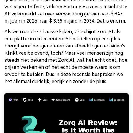
vertragen. In feite, volgens
Fortune Business Insights
De
AI-videomarkt zal naar verwachting groeien van $ 847
miljoen in 2026 naar $ 3,35 miljard in 2034. Dat is enorm.
Als we naar deze hausse kijken, verschijnt Zorq AI als
een platform dat meerdere AI-modellen op één plek
brengt voor het genereren van afbeeldingen en video's.
Klinkt veelbelovend, toch? Maar veel mensen zijn nog
steeds niet bekend met Zorq AI, wat het echt doet, hoe
prijzen werken en of het echt de moeite waard is om
ervoor te betalen. Dus in deze recensie bespreken we
het allemaal duidelijk, eerlijk en zonder de pluis.