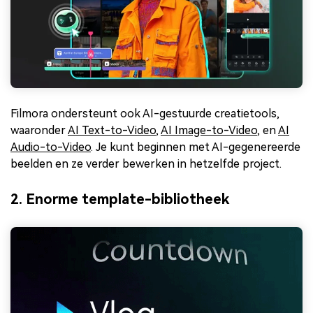
Filmora ondersteunt ook AI-gestuurde creatietools,
waaronder
AI Text-to-Video
,
AI Image-to-Video
, en
AI
Audio-to-Video
. Je kunt beginnen met AI-gegenereerde
beelden en ze verder bewerken in hetzelfde project.
2. Enorme template-bibliotheek