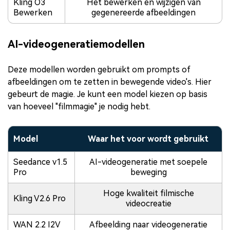
Kling O3
Het bewerken en wijzigen van
Bewerken
gegenereerde afbeeldingen
AI-videogeneratiemodellen
Deze modellen worden gebruikt om prompts of
afbeeldingen om te zetten in bewegende video's. Hier
gebeurt de magie. Je kunt een model kiezen op basis
van hoeveel "filmmagie" je nodig hebt.
Model
Waar het voor wordt gebruikt
Seedance v1.5
AI-videogeneratie met soepele
Pro
beweging
Hoge kwaliteit filmische
Kling V2.6 Pro
videocreatie
WAN 2.2 I2V
Afbeelding naar videogeneratie