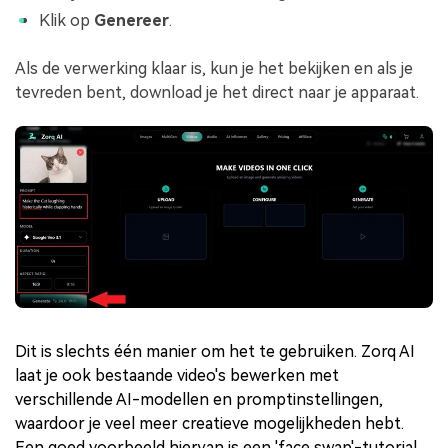
Klik op
Genereer
.
Als de verwerking klaar is, kun je het bekijken en als je
tevreden bent, download je het direct naar je apparaat.
Dit is slechts één manier om het te gebruiken. Zorq AI
laat je ook bestaande video's bewerken met
verschillende AI-modellen en promptinstellingen,
waardoor je veel meer creatieve mogelijkheden hebt.
Een goed voorbeeld hiervan is een 'face swap'-tutorial