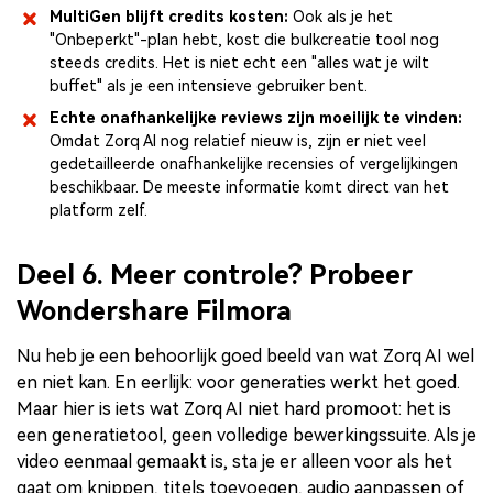
MultiGen blijft credits kosten:
Ook als je het
"Onbeperkt"-plan hebt, kost die bulkcreatie tool nog
steeds credits. Het is niet echt een "alles wat je wilt
buffet" als je een intensieve gebruiker bent.
Echte onafhankelijke reviews zijn moeilijk te vinden:
Omdat Zorq AI nog relatief nieuw is, zijn er niet veel
gedetailleerde onafhankelijke recensies of vergelijkingen
beschikbaar. De meeste informatie komt direct van het
platform zelf.
Deel 6. Meer controle? Probeer
Wondershare Filmora
Nu heb je een behoorlijk goed beeld van wat Zorq AI wel
en niet kan. En eerlijk: voor generaties werkt het goed.
Maar hier is iets wat Zorq AI niet hard promoot: het is
een generatietool, geen volledige bewerkingssuite. Als je
video eenmaal gemaakt is, sta je er alleen voor als het
gaat om knippen, titels toevoegen, audio aanpassen of