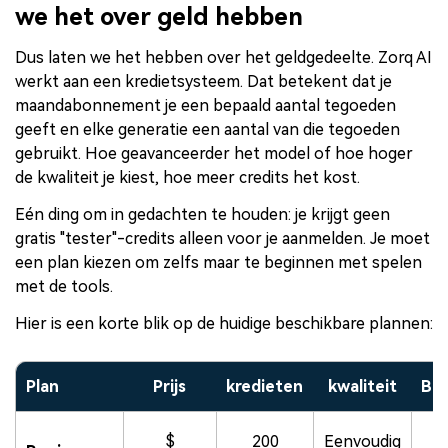
we het over geld hebben
Dus laten we het hebben over het geldgedeelte. Zorq AI
werkt aan een kredietsysteem. Dat betekent dat je
maandabonnement je een bepaald aantal tegoeden
geeft en elke generatie een aantal van die tegoeden
gebruikt. Hoe geavanceerder het model of hoe hoger
de kwaliteit je kiest, hoe meer credits het kost.
Eén ding om in gedachten te houden: je krijgt geen
gratis "tester"-credits alleen voor je aanmelden. Je moet
een plan kiezen om zelfs maar te beginnen met spelen
met de tools.
Hier is een korte blik op de huidige beschikbare plannen:
Plan
Prijs
kredieten
kwaliteit
Bel
$
200
Eenvoudig