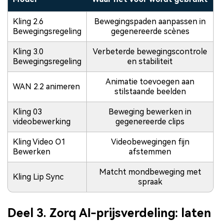
Kling 2.6
Bewegingspaden aanpassen in
Bewegingsregeling
gegenereerde scènes
Kling 3.0
Verbeterde bewegingscontrole
Bewegingsregeling
en stabiliteit
Animatie toevoegen aan
WAN 2.2 animeren
stilstaande beelden
Kling 03
Beweging bewerken in
videobewerking
gegenereerde clips
Kling Video O1
Videobewegingen fijn
Bewerken
afstemmen
Matcht mondbeweging met
Kling Lip Sync
spraak
Deel 3. Zorq AI-prijsverdeling: laten