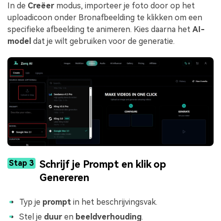
In de
Creëer
modus, importeer je foto door op het
uploadicoon onder Bronafbeelding te klikken om een
specifieke afbeelding te animeren. Kies daarna het
AI-
model
dat je wilt gebruiken voor de generatie.
Stap 3
Schrijf je Prompt en klik op
Genereren
Typ je
prompt
in het beschrijvingsvak.
Stel je
duur
en
beeldverhouding
.