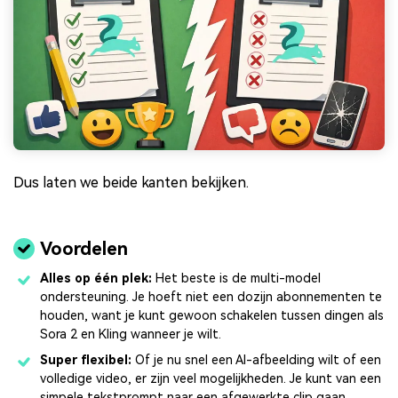
Dus laten we beide kanten bekijken.
Voordelen
Alles op één plek:
Het beste is de multi-model
ondersteuning. Je hoeft niet een dozijn abonnementen te
houden, want je kunt gewoon schakelen tussen dingen als
Sora 2 en Kling wanneer je wilt.
Super flexibel:
Of je nu snel een AI-afbeelding wilt of een
volledige video, er zijn veel mogelijkheden. Je kunt van een
simpele tekstprompt naar een afgewerkte clip gaan