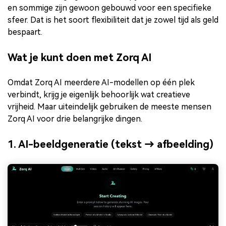
en sommige zijn gewoon gebouwd voor een specifieke
sfeer. Dat is het soort flexibiliteit dat je zowel tijd als geld
bespaart.
Wat je kunt doen met Zorq AI
Omdat Zorq AI meerdere AI-modellen op één plek
verbindt, krijg je eigenlijk behoorlijk wat creatieve
vrijheid. Maar uiteindelijk gebruiken de meeste mensen
Zorq AI voor drie belangrijke dingen.
1. AI-beeldgeneratie (tekst → afbeelding)