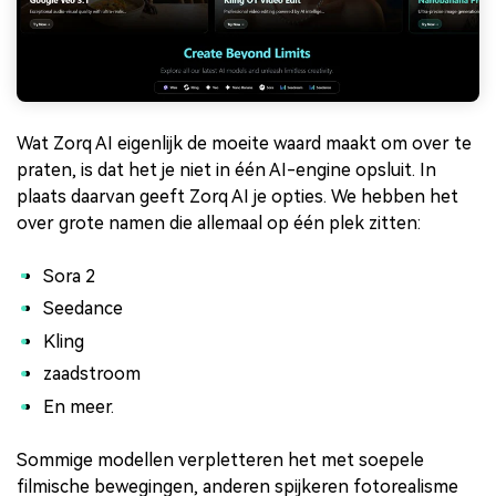
Wat Zorq AI eigenlijk de moeite waard maakt om over te
praten, is dat het je niet in één AI-engine opsluit. In
plaats daarvan geeft Zorq AI je opties. We hebben het
over grote namen die allemaal op één plek zitten:
Sora 2
Seedance
Kling
zaadstroom
En meer.
Sommige modellen verpletteren het met soepele
filmische bewegingen, anderen spijkeren fotorealisme