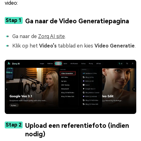
video:
Stap 1
Ga naar de Video Generatiepagina
Ga naar de
Zorq AI site
.
Klik op het
Video's
tabblad en kies
Video Generatie
.
Stap 2
Upload een referentiefoto (indien
nodig)