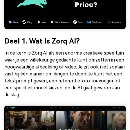
Deel 1. Wat Is Zorq AI?
In de kern is Zorq AI als een enorme creatieve speeltuin
waar je een willekeurige gedachte kunt omzetten in een
hoogwaardige afbeelding of video. Je zit ook niet zomaar
vast bij één manier om dingen te doen. Je kunt het een
tekstprompt geven, een referentiefoto toevoegen of
een specifiek model kiezen, en de AI gaat gewoon aan
de slag.