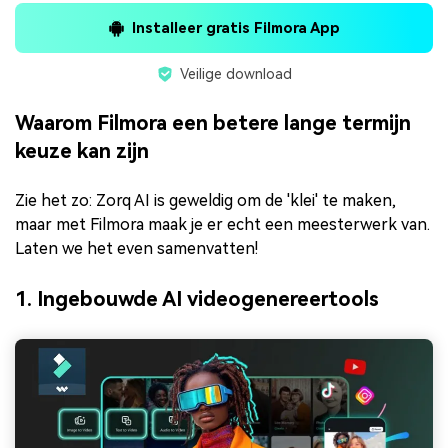
Installeer gratis Filmora App
Veilige download
Waarom Filmora een betere lange termijn
keuze kan zijn
Zie het zo: Zorq AI is geweldig om de 'klei' te maken,
maar met Filmora maak je er echt een meesterwerk van.
Laten we het even samenvatten!
1. Ingebouwde AI videogenereertools