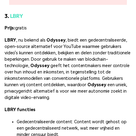
3.
LBRY
Prijs:
gratis
LBRY
, nu bekend als
Odyssey
, biedt een gedecentraliseerde,
open-source alternatief voor YouTube waarmee gebruikers
video's kunnen ontdekken, bekijken en delen zonder traditionele
beperkingen. Door gebruik te maken van blockchain-
technologie,
Odyssey
geeft het contentmakers meer controle
over hun inhoud en inkomsten, in tegenstelling tot de
inkomstenmodellen van conventionele platforms. Gebruikers
kunnen vrij content ontdekken, waardoor
Odyssey
een uniek,
privacygericht alternatief is voor wie meer autonomie zoekt in
digitale video-ervaring.
LBRY functies
Gedecentraliseerde content: Content wordt gehost op
een gedecentraliseerd netwerk, wat meer vrijheid en
minder censuur biedt.