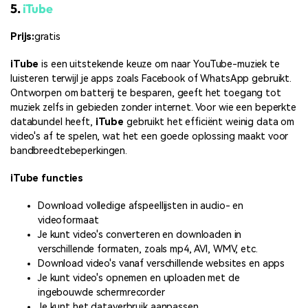
5.
iTube
Prijs:
gratis
iTube
is een uitstekende keuze om naar YouTube-muziek te
luisteren terwijl je apps zoals Facebook of WhatsApp gebruikt.
Ontworpen om batterij te besparen, geeft het toegang tot
muziek zelfs in gebieden zonder internet. Voor wie een beperkte
databundel heeft,
iTube
gebruikt het efficiënt weinig data om
video's af te spelen, wat het een goede oplossing maakt voor
bandbreedtebeperkingen.
iTube functies
Download volledige afspeellijsten in audio- en
videoformaat
Je kunt video's converteren en downloaden in
verschillende formaten, zoals mp4, AVI, WMV, etc.
Download video's vanaf verschillende websites en apps
Je kunt video's opnemen en uploaden met de
ingebouwde schermrecorder
Je kunt het dataverbruik aanpassen