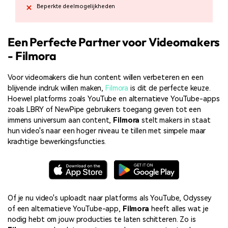
Beperkte deelmogelijkheden
Een Perfecte Partner voor Videomakers
- Filmora
Voor videomakers die hun content willen verbeteren en een
blijvende indruk willen maken,
Filmora
is dit de perfecte keuze.
Hoewel platforms zoals YouTube en alternatieve YouTube-apps
zoals LBRY of NewPipe gebruikers toegang geven tot een
immens universum aan content,
Filmora
stelt makers in staat
hun video's naar een hoger niveau te tillen met simpele maar
krachtige bewerkingsfuncties.
Of je nu video's uploadt naar platforms als YouTube, Odyssey
of een alternatieve YouTube-app,
Filmora
heeft alles wat je
nodig hebt om jouw producties te laten schitteren. Zo is