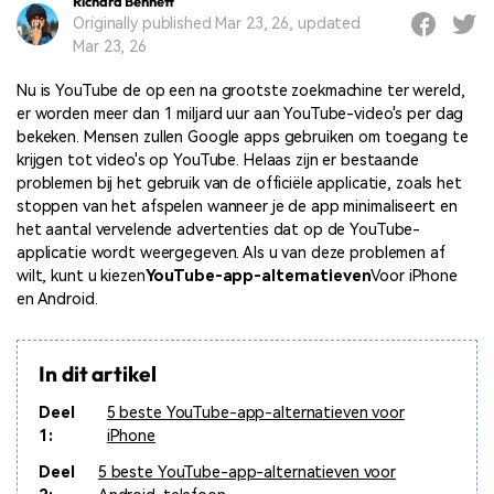
Richard Bennett
Originally published Mar 23, 26, updated
Mar 23, 26
Nu is YouTube de op een na grootste zoekmachine ter wereld,
er worden meer dan 1 miljard uur aan YouTube-video's per dag
bekeken. Mensen zullen Google apps gebruiken om toegang te
krijgen tot video's op YouTube. Helaas zijn er bestaande
problemen bij het gebruik van de officiële applicatie, zoals het
stoppen van het afspelen wanneer je de app minimaliseert en
het aantal vervelende advertenties dat op de YouTube-
applicatie wordt weergegeven. Als u van deze problemen af
wilt, kunt u kiezen
YouTube-app-alternatieven
Voor iPhone
en Android.
In dit artikel
Deel
5 beste YouTube-app-alternatieven voor
1:
iPhone
Deel
5 beste YouTube-app-alternatieven voor