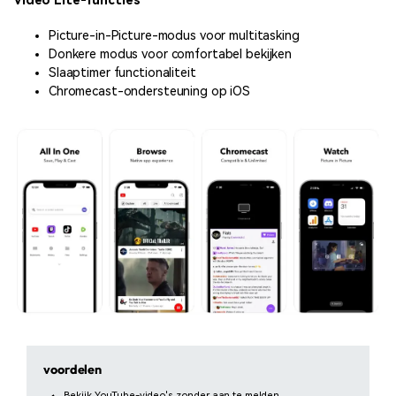
Video Lite-functies
Picture-in-Picture-modus voor multitasking
Donkere modus voor comfortabel bekijken
Slaaptimer functionaliteit
Chromecast-ondersteuning op iOS
voordelen
Bekijk YouTube-video's zonder aan te melden