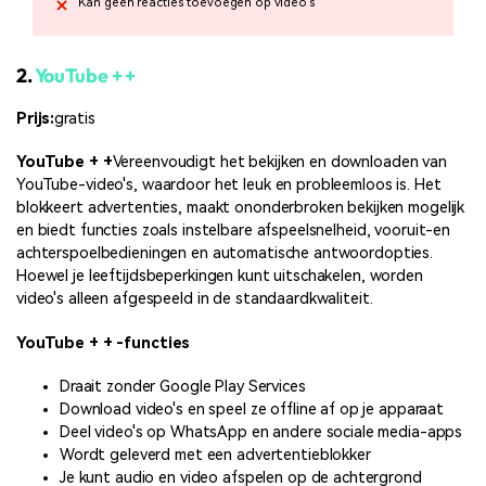
Kan geen reacties toevoegen op video's
2.
YouTube + +
Prijs:
gratis
YouTube + +
Vereenvoudigt het bekijken en downloaden van
YouTube-video's, waardoor het leuk en probleemloos is. Het
blokkeert advertenties, maakt ononderbroken bekijken mogelijk
en biedt functies zoals instelbare afspeelsnelheid, vooruit-en
achterspoelbedieningen en automatische antwoordopties.
Hoewel je leeftijdsbeperkingen kunt uitschakelen, worden
video's alleen afgespeeld in de standaardkwaliteit.
YouTube + + -functies
Draait zonder Google Play Services
Download video's en speel ze offline af op je apparaat
Deel video's op WhatsApp en andere sociale media-apps
Wordt geleverd met een advertentieblokker
Je kunt audio en video afspelen op de achtergrond