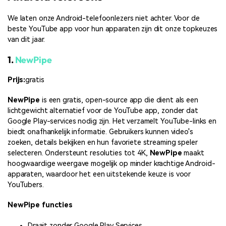
We laten onze Android-telefoonlezers niet achter. Voor de
beste YouTube app voor hun apparaten zijn dit onze topkeuzes
van dit jaar.
1.
NewPipe
Prijs:
gratis
NewPipe
is een gratis, open-source app die dient als een
lichtgewicht alternatief voor de YouTube app, zonder dat
Google Play-services nodig zijn. Het verzamelt YouTube-links en
biedt onafhankelijk informatie. Gebruikers kunnen video's
zoeken, details bekijken en hun favoriete streaming speler
selecteren. Ondersteunt resoluties tot 4K,
NewPipe
maakt
hoogwaardige weergave mogelijk op minder krachtige Android-
apparaten, waardoor het een uitstekende keuze is voor
YouTubers.
NewPipe functies
Draait zonder Google Play Services