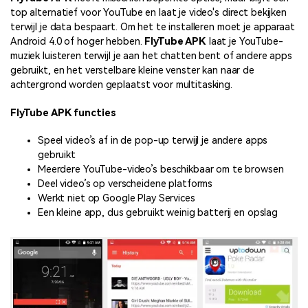
top alternatief voor YouTube en laat je video's direct bekijken
terwijl je data bespaart. Om het te installeren moet je apparaat
Android 4.0 of hoger hebben.
FlyTube APK
laat je YouTube-
muziek luisteren terwijl je aan het chatten bent of andere apps
gebruikt, en het verstelbare kleine venster kan naar de
achtergrond worden geplaatst voor multitasking.
FlyTube APK functies
Speel video’s af in de pop-up terwijl je andere apps
gebruikt
Meerdere YouTube-video’s beschikbaar om te browsen
Deel video’s op verscheidene platforms
Werkt niet op Google Play Services
Een kleine app, dus gebruikt weinig batterij en opslag