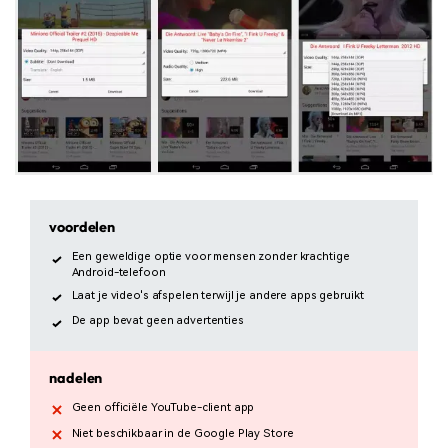
voordelen
Een geweldige optie voor mensen zonder krachtige
Android-telefoon
Laat je video's afspelen terwijl je andere apps gebruikt
De app bevat geen advertenties
nadelen
Geen officiële YouTube-client app
Niet beschikbaar in de Google Play Store