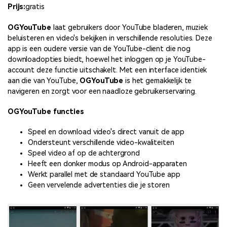
Prijs:
gratis
OGYouTube
laat gebruikers door YouTube bladeren, muziek
beluisteren en video's bekijken in verschillende resoluties. Deze
app is een oudere versie van de YouTube-client die nog
downloadopties biedt, hoewel het inloggen op je YouTube-
account deze functie uitschakelt. Met een interface identiek
aan die van YouTube,
OGYouTube
is het gemakkelijk te
navigeren en zorgt voor een naadloze gebruikerservaring.
OGYouTube functies
Speel en download video's direct vanuit de app
Ondersteunt verschillende video-kwaliteiten
Speel video af op de achtergrond
Heeft een donker modus op Android-apparaten
Werkt parallel met de standaard YouTube app
Geen vervelende advertenties die je storen