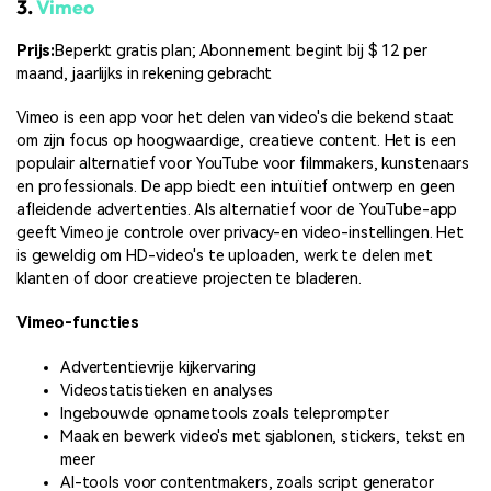
3.
Vimeo
Prijs:
Beperkt gratis plan; Abonnement begint bij $ 12 per
maand, jaarlijks in rekening gebracht
Vimeo is een app voor het delen van video's die bekend staat
om zijn focus op hoogwaardige, creatieve content. Het is een
populair alternatief voor YouTube voor filmmakers, kunstenaars
en professionals. De app biedt een intuïtief ontwerp en geen
afleidende advertenties. Als alternatief voor de YouTube-app
geeft Vimeo je controle over privacy-en video-instellingen. Het
is geweldig om HD-video's te uploaden, werk te delen met
klanten of door creatieve projecten te bladeren.
Vimeo-functies
Advertentievrije kijkervaring
Videostatistieken en analyses
Ingebouwde opnametools zoals teleprompter
Maak en bewerk video's met sjablonen, stickers, tekst en
meer
AI-tools voor contentmakers, zoals script generator