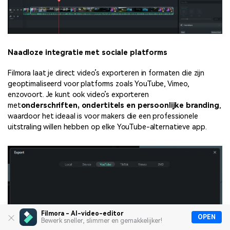
Naadloze integratie met sociale platforms
Filmora laat je direct video’s exporteren in formaten die zijn
geoptimaliseerd voor platforms zoals YouTube, Vimeo,
enzovoort. Je kunt ook video’s exporteren
met
onderschriften, ondertitels en persoonlijke branding
,
waardoor het ideaal is voor makers die een professionele
uitstraling willen hebben op elke YouTube-alternatieve app.
Filmora - AI-video-editor
OPEN
Bewerk sneller, slimmer en gemakkelijker!