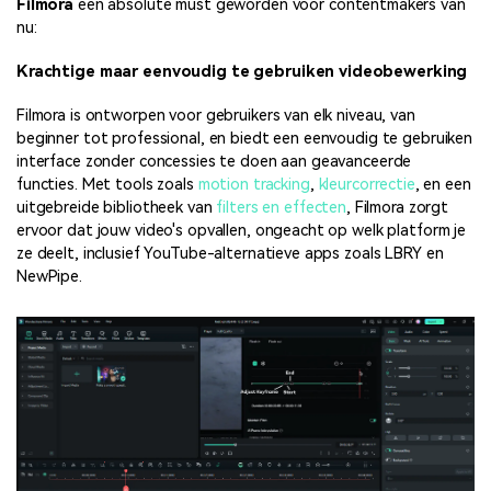
Filmora
een absolute must geworden voor contentmakers van
nu:
Krachtige maar eenvoudig te gebruiken videobewerking
Filmora is ontworpen voor gebruikers van elk niveau, van
beginner tot professional, en biedt een eenvoudig te gebruiken
interface zonder concessies te doen aan geavanceerde
functies. Met tools zoals
motion tracking
,
kleurcorrectie
, en een
uitgebreide bibliotheek van
filters en effecten
, Filmora zorgt
ervoor dat jouw video's opvallen, ongeacht op welk platform je
ze deelt, inclusief YouTube-alternatieve apps zoals LBRY en
NewPipe.