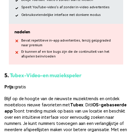
Speelt YouTube-video's af zonder in-video advertenties
Gebruiksvriendelijke interface met donkere modus
nadelen
Bevat repetitieve in-app advertenties, tenzij geüpgraded
naar premium
Er kunnen af en toe bugs zijn die de continuïteit van het
afspelen beïnvloeden
5.
Tubex-Video-en muziekspeler
Prijs:
gratis
Blijf op de hoogte van de nieuwste muziektrends en ontdek
moeiteloos nieuwe favorieten met
Tubex
. Dit
iOS-gebaseerde
app
Toont trending muziek op basis van uw locatie en beschikt
over een intuïtieve interface voor eenvoudig zoeken naar
nummers. Je kunt nummers toevoegen aan een verlanglijstje of
meerdere afspeellijsten maken voor betere organisatie. Met een