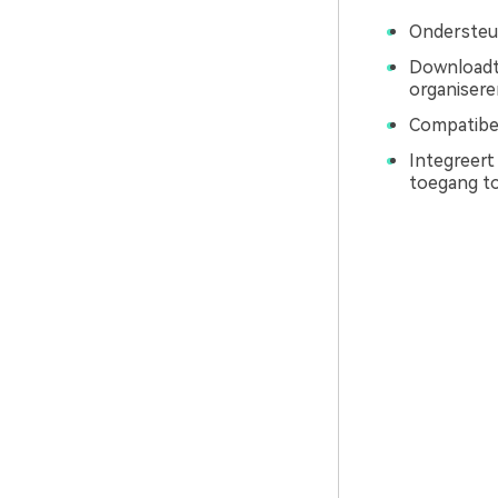
Ondersteu
Downloadt 
organisere
Compatibel
Integreert
toegang to