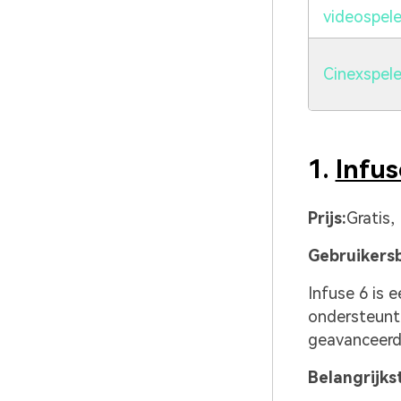
videospele
Cinexspele
1.
Infus
Prijs:
Gratis,
Gebruikersb
Infuse 6 is 
ondersteunt 
geavanceerd
Belangrijks