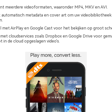
nt meerdere videoformaten, waaronder MP4, MKV en AVI.
automatisch metadata en cover art om uw videobibliotheek
n.
 met AirPlay en Google Cast voor het bekijken op groot sch
 met cloudservices zoals Dropbox en Google Drive voor gema
t in de cloud opgeslagen video's.