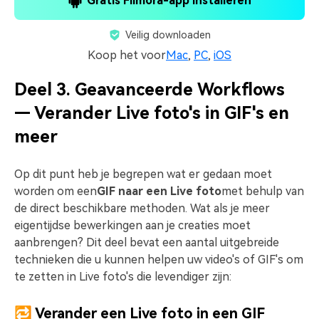
Gratis Filmora-app installeren
Veilig downloaden
Koop het voor
Mac
,
PC
,
iOS
Deel 3. Geavanceerde Workflows
— Verander Live foto's in GIF's en
meer
Op dit punt heb je begrepen wat er gedaan moet
worden om een
GIF naar een Live foto
met behulp van
de direct beschikbare methoden. Wat als je meer
eigentijdse bewerkingen aan je creaties moet
aanbrengen? Dit deel bevat een aantal uitgebreide
technieken die u kunnen helpen uw video's of GIF's om
te zetten in Live foto's die levendiger zijn:
🔁 Verander een Live foto in een GIF