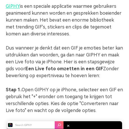
GIPHY
is een speciale applicatie waarmee gebruikers
geanimeerd kunnen worden en gesprekken boeiender
kunnen maken. Het bevat een enorme bibliotheek
met trending GIF's, stickers en clips die tegemoet
komen aan diverse interesses.
Dus wanneer je denkt dat een GIF je emoties beter kan
uitdrukken dan woorden, ga dan naar GIPHY en maak
een Live foto via je iPhone. Hier is een stapsgewijze
gids voor
Een Live foto omzetten in een GIF
Zonder
bewerking op expertniveau te hoeven leren:
Stap 1.
Open GIPHY op je iPhone, selecteer een GIF en
gebruik het "+" eronder om toegang te krijgen tot
verschillende opties. Kies de optie "Converteren naar
Live foto" en wacht op de volgende opties.