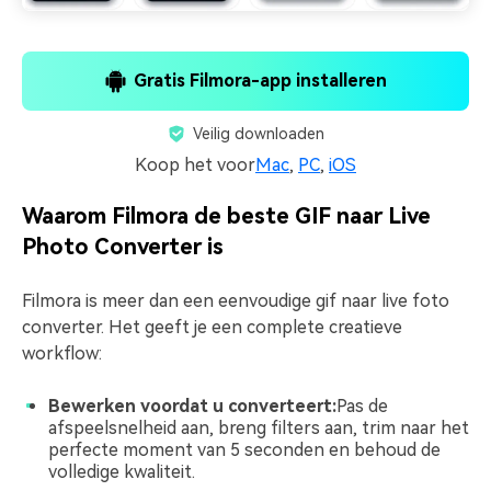
Gratis Filmora-app installeren
Veilig downloaden
Koop het voor
Mac
,
PC
,
iOS
Waarom Filmora de beste GIF naar Live
Photo Converter is
Filmora is meer dan een eenvoudige gif naar live foto
converter. Het geeft je een complete creatieve
workflow:
Bewerken voordat u converteert:
Pas de
afspeelsnelheid aan, breng filters aan, trim naar het
perfecte moment van 5 seconden en behoud de
volledige kwaliteit.