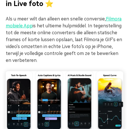
in Live foto ⭐
Als u meer wilt dan alleen een snelle conversie,
Filmora
mobiele App
is het ultieme hulpmiddel. In tegenstelling
tot de meeste online converters die alleen statische
frames of korte lussen opslaan, laat Filmora je GIF's en
video's omzetten in echte Live foto's op je iPhone,
terwijl je volledige controle geeft om ze te bewerken
en verbeteren.