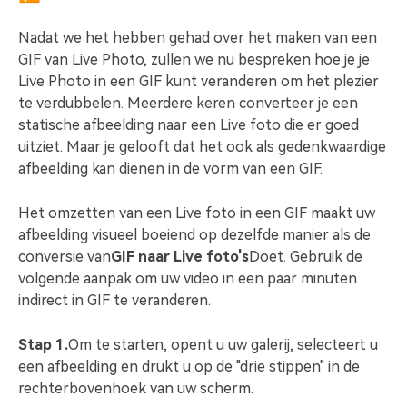
Nadat we het hebben gehad over het maken van een
GIF van Live Photo, zullen we nu bespreken hoe je je
Live Photo in een GIF kunt veranderen om het plezier
te verdubbelen. Meerdere keren converteer je een
statische afbeelding naar een Live foto die er goed
uitziet. Maar je gelooft dat het ook als gedenkwaardige
afbeelding kan dienen in de vorm van een GIF.
Het omzetten van een Live foto in een GIF maakt uw
afbeelding visueel boeiend op dezelfde manier als de
conversie van
GIF naar Live foto's
Doet. Gebruik de
volgende aanpak om uw video in een paar minuten
indirect in GIF te veranderen.
Stap 1.
Om te starten, opent u uw galerij, selecteert u
een afbeelding en drukt u op de "drie stippen" in de
rechterbovenhoek van uw scherm.