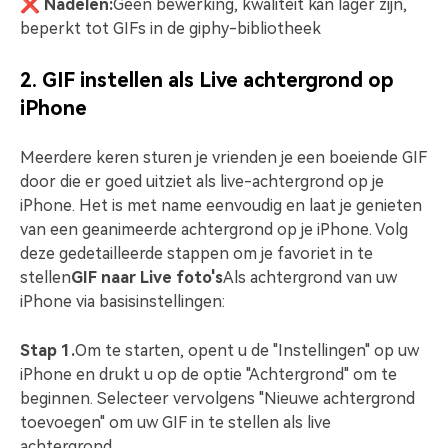
❌ Nadelen:
Geen bewerking, kwaliteit kan lager zijn,
beperkt tot GIFs in de giphy-bibliotheek
2. GIF instellen als Live achtergrond op
iPhone
Meerdere keren sturen je vrienden je een boeiende GIF
door die er goed uitziet als live-achtergrond op je
iPhone. Het is met name eenvoudig en laat je genieten
van een geanimeerde achtergrond op je iPhone. Volg
deze gedetailleerde stappen om je favoriet in te
stellen
GIF naar Live foto's
Als achtergrond van uw
iPhone via basisinstellingen:
Stap 1.
Om te starten, opent u de "Instellingen" op uw
iPhone en drukt u op de optie "Achtergrond" om te
beginnen. Selecteer vervolgens "Nieuwe achtergrond
toevoegen" om uw GIF in te stellen als live
achtergrond.