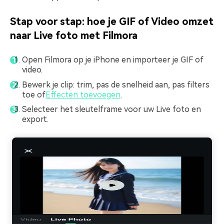
Stap voor stap: hoe je GIF of Video omzet
naar Live foto met Filmora
Open Filmora op je iPhone en importeer je GIF of
video.
Bewerk je clip: trim, pas de snelheid aan, pas filters
toe of
Effecten toevoegen
.
Selecteer het sleutelframe voor uw Live foto en
export.