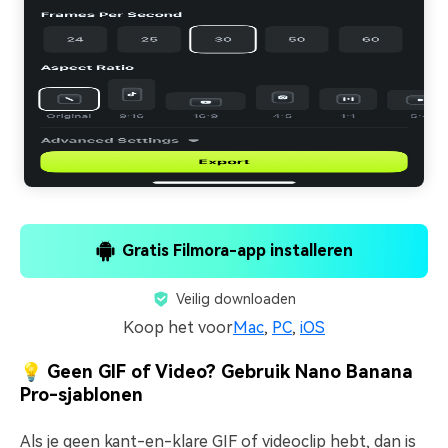
Gratis Filmora-app installeren
Veilig downloaden
Koop het voor
Mac
,
PC
,
iOS
💡 Geen GIF of Video? Gebruik Nano Banana
Pro-sjablonen
Als je geen kant-en-klare GIF of videoclip hebt, dan is