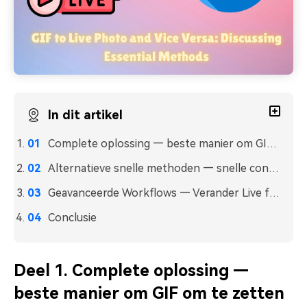
In dit artikel
Complete oplossing — beste manier om GIF om te zetten in Live foto ⭐
Alternatieve snelle methoden — snelle conversie van GIF naar Live foto
Geavanceerde Workflows — Verander Live foto's in GIF's en meer
Conclusie
Deel 1. Complete oplossing —
beste manier om GIF om te zetten