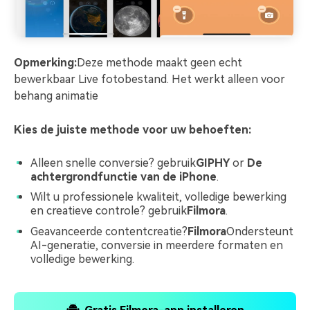
Opmerking:
Deze methode maakt geen echt
bewerkbaar Live fotobestand. Het werkt alleen voor
behang animatie
Kies de juiste methode voor uw behoeften:
Alleen snelle conversie? gebruik
GIPHY
or
De
achtergrondfunctie van de iPhone
.
Wilt u professionele kwaliteit, volledige bewerking
en creatieve controle? gebruik
Filmora
.
Geavanceerde contentcreatie?
Filmora
Ondersteunt
AI-generatie, conversie in meerdere formaten en
volledige bewerking.