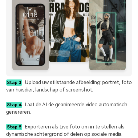
Upload uw stilstaande afbeelding: portret, foto
Stap 3
van huisdier, landschap of screenshot.
Laat de AI de geanimeerde video automatisch
Stap 4
genereren.
Exporteren als Live foto om in te stellen als
Stap 5
dynamische achtergrond of delen op sociale media.