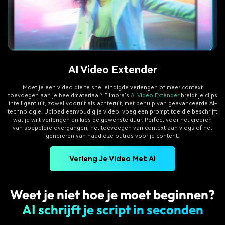
AI Video Extender
Moet je een video die te snel eindigde verlengen of meer context
toevoegen aan je beeldmateriaal? Filmora's
AI Video Extender
breidt je clips
intelligent uit, zowel vooruit als achteruit, met behulp van geavanceerde AI-
technologie. Upload eenvoudig je video, voeg een prompt toe die beschrijft
wat je wilt verlengen en kies de gewenste duur. Perfect voor het creëren
van soepelere overgangen, het toevoegen van context aan vlogs of het
genereren van naadloze outros voor je content.
Verleng Je Video Met AI
Weet je niet hoe je moet beginnen?
AI schrijft je script in seconden