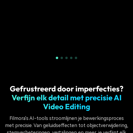
Gefrustreerd door imperfecties?
Verfijn elk detail met precisie AI
Video Editing
Filmora's AI-tools stroomlijnen je bewerkingsproces
met precisie. Van geluidseffecten tot objectverwijdering,
stemverbeteringen, vertalingen en meer, je verfijnt elk