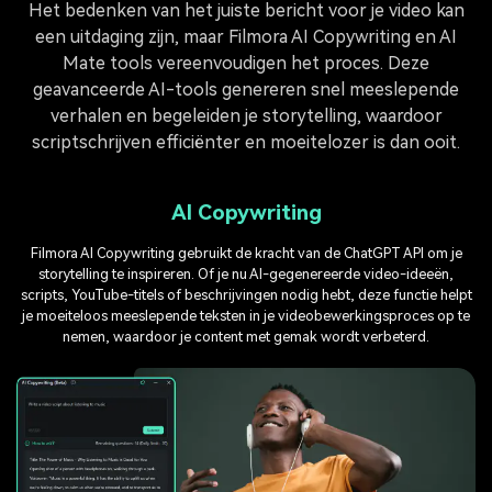
Het bedenken van het juiste bericht voor je video kan
een uitdaging zijn, maar Filmora AI Copywriting en AI
Mate tools vereenvoudigen het proces. Deze
geavanceerde AI-tools genereren snel meeslepende
verhalen en begeleiden je storytelling, waardoor
scriptschrijven efficiënter en moeitelozer is dan ooit.
AI Copywriting
Filmora AI Copywriting gebruikt de kracht van de ChatGPT API om je
storytelling te inspireren. Of je nu AI-gegenereerde video-ideeën,
scripts, YouTube-titels of beschrijvingen nodig hebt, deze functie helpt
je moeiteloos meeslepende teksten in je videobewerkingsproces op te
nemen, waardoor je content met gemak wordt verbeterd.