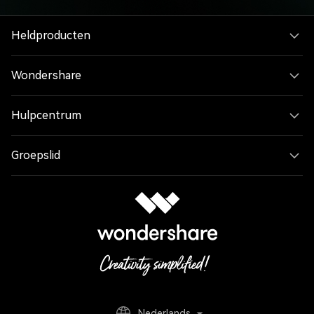
Heldproducten
Wondershare
Hulpcentrum
Groepslid
Nederlands