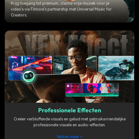
Krijg toegang tot premium, claims-vrije muziek voor je
video's via Filmora's partnership met Universal Music for
Creators.
Professionele Effecten
Creëer verbluffende visuals en geluid met gebruiksvriendelijke
professionele visuele en audio-effecten.
Verken meer >