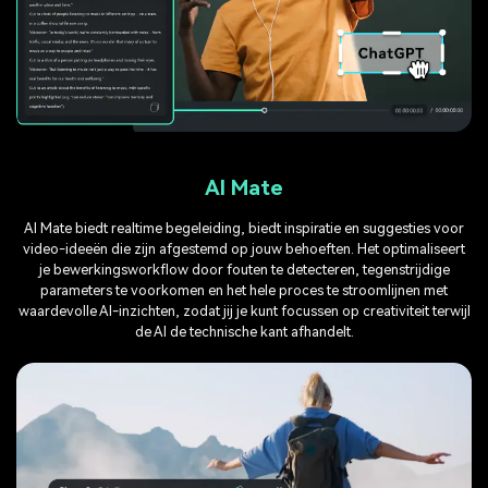
AI Mate
AI Mate biedt realtime begeleiding, biedt inspiratie en suggesties voor
video-ideeën die zijn afgestemd op jouw behoeften. Het optimaliseert
je bewerkingsworkflow door fouten te detecteren, tegenstrijdige
parameters te voorkomen en het hele proces te stroomlijnen met
waardevolle AI-inzichten, zodat jij je kunt focussen op creativiteit terwijl
de AI de technische kant afhandelt.