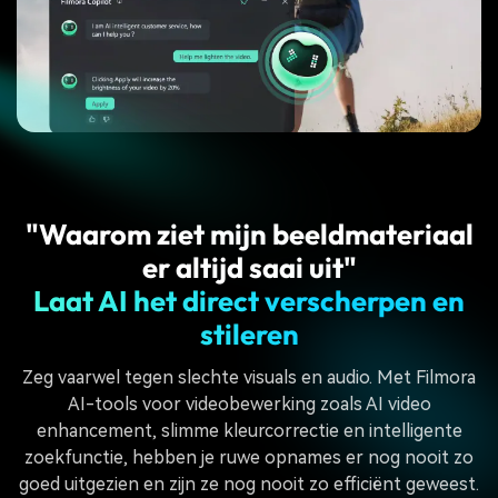
"Waarom ziet mijn beeldmateriaal
er altijd saai uit"
Laat AI het direct verscherpen en
stileren
Zeg vaarwel tegen slechte visuals en audio. Met Filmora
AI-tools voor videobewerking zoals AI video
enhancement, slimme kleurcorrectie en intelligente
zoekfunctie, hebben je ruwe opnames er nog nooit zo
goed uitgezien en zijn ze nog nooit zo efficiënt geweest.