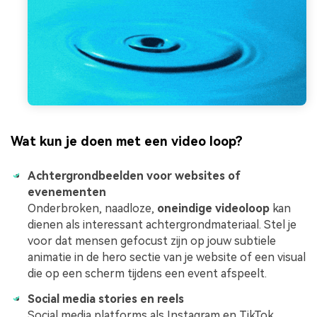
Wat kun je doen met een video loop?
Achtergrondbeelden voor websites of
evenementen
Onderbroken, naadloze,
oneindige videoloop
kan
dienen als interessant achtergrondmateriaal. Stel je
voor dat mensen gefocust zijn op jouw subtiele
animatie in de hero sectie van je website of een visual
die op een scherm tijdens een event afspeelt.
Social media stories en reels
Social media platforms als Instagram en TikTok