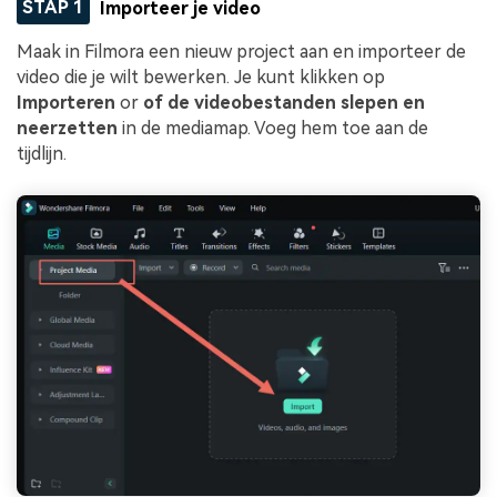
STAP 1
Importeer je video
Maak in Filmora een nieuw project aan en importeer de
video die je wilt bewerken. Je kunt klikken op
Importeren
or
of de videobestanden slepen en
neerzetten
in de mediamap. Voeg hem toe aan de
tijdlijn.