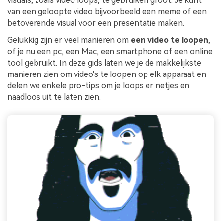
visuals, zoals video loops, te gebruiken groot. Je kunt
van een geloopte video bijvoorbeeld een meme of een
betoverende visual voor een presentatie maken.
Gelukkig zijn er veel manieren om
een video te loopen
,
of je nu een pc, een Mac, een smartphone of een online
tool gebruikt. In deze gids laten we je de makkelijkste
manieren zien om video's te loopen op elk apparaat en
delen we enkele pro-tips om je loops er netjes en
naadloos uit te laten zien.