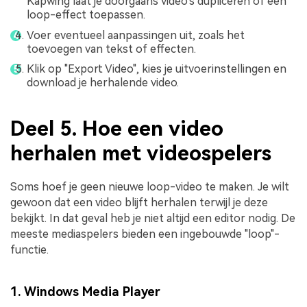
Kapwing laat je doorgaans video's dupliceren of een
loop-effect toepassen.
Voer eventueel aanpassingen uit, zoals het
toevoegen van tekst of effecten.
Klik op "Export Video", kies je uitvoerinstellingen en
download je herhalende video.
Deel 5. Hoe een video
herhalen met videospelers
Soms hoef je geen nieuwe loop-video te maken. Je wilt
gewoon dat een video blijft herhalen terwijl je deze
bekijkt. In dat geval heb je niet altijd een editor nodig. De
meeste mediaspelers bieden een ingebouwde "loop"-
functie.
1. Windows Media Player