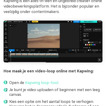
Kapwing is een alles-in-één en uitgebreid creatief online
videobewerkingsplatform. Het is bijzonder populair en
veelzijdig onder contentmakers.
Hoe maak je een video-loop online met Kapwing:
Open de
Kapwing loop-tool
.
Je kunt je video uploaden of beginnen met een leeg
canvas.
Kies een optie om het aantal loops te verhogen.