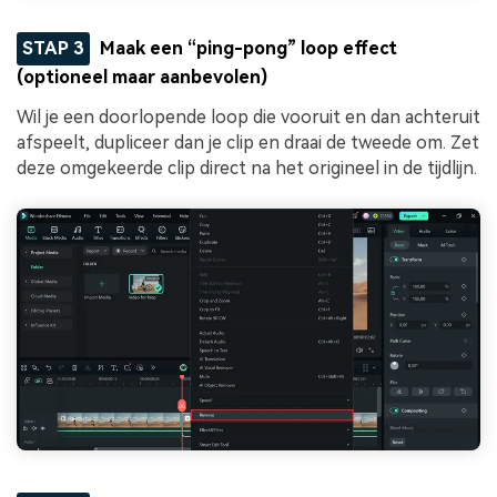
STAP 3
Maak een “ping-pong” loop effect
(optioneel maar aanbevolen)
Wil je een doorlopende loop die vooruit en dan achteruit
afspeelt, dupliceer dan je clip en draai de tweede om. Zet
deze omgekeerde clip direct na het origineel in de tijdlijn.