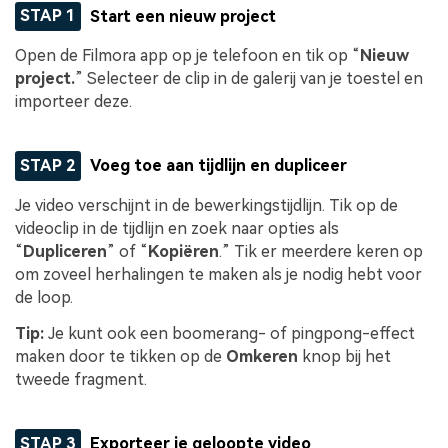
STAP 1
Start een nieuw project
Open de Filmora app op je telefoon en tik op “
Nieuw
project.
” Selecteer de clip in de galerij van je toestel en
importeer deze.
STAP 2
Voeg toe aan tijdlijn en dupliceer
Je video verschijnt in de bewerkingstijdlijn. Tik op de
videoclip in de tijdlijn en zoek naar opties als
“
Dupliceren
” of “
Kopiëren
.” Tik er meerdere keren op
om zoveel herhalingen te maken als je nodig hebt voor
de loop.
Tip:
Je kunt ook een boomerang- of pingpong-effect
maken door te tikken op de
Omkeren
knop bij het
tweede fragment.
STAP 3
Exporteer je geloopte video