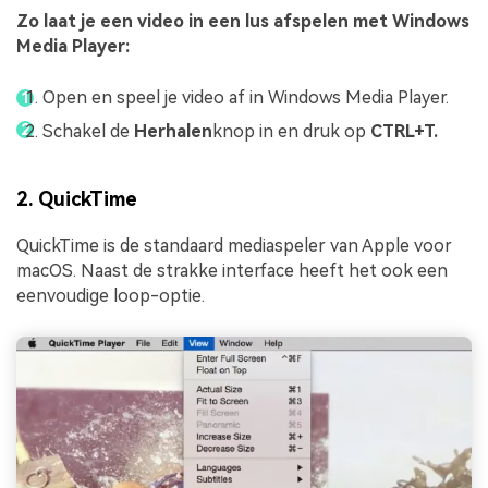
Zo laat je een video in een lus afspelen met Windows
Media Player:
Open en speel je video af in Windows Media Player.
Schakel de
Herhalen
knop in en druk op
CTRL+T.
2. QuickTime
QuickTime is de standaard mediaspeler van Apple voor
macOS. Naast de strakke interface heeft het ook een
eenvoudige loop-optie.