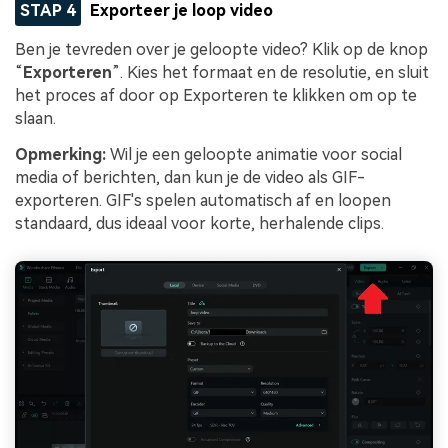
STAP 4
Exporteer je loop video
Ben je tevreden over je geloopte video? Klik op de knop
“
Exporteren
”. Kies het formaat en de resolutie, en sluit
het proces af door op Exporteren te klikken om op te
slaan.
Opmerking:
Wil je een geloopte animatie voor social
media of berichten, dan kun je de video als GIF-
exporteren. GIF's spelen automatisch af en loopen
standaard, dus ideaal voor korte, herhalende clips.