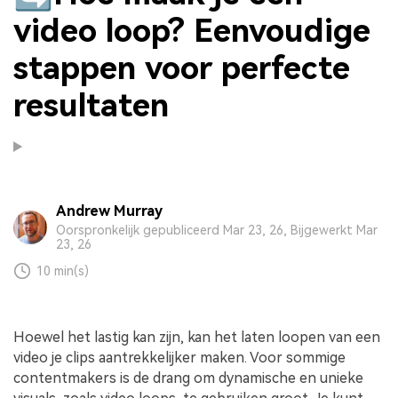
video loop? Eenvoudige
stappen voor perfecte
resultaten
Andrew Murray
Oorspronkelijk gepubliceerd Mar 23, 26, Bijgewerkt Mar
23, 26
10 min(s)
Hoewel het lastig kan zijn, kan het laten loopen van een
video je clips aantrekkelijker maken. Voor sommige
contentmakers is de drang om dynamische en unieke