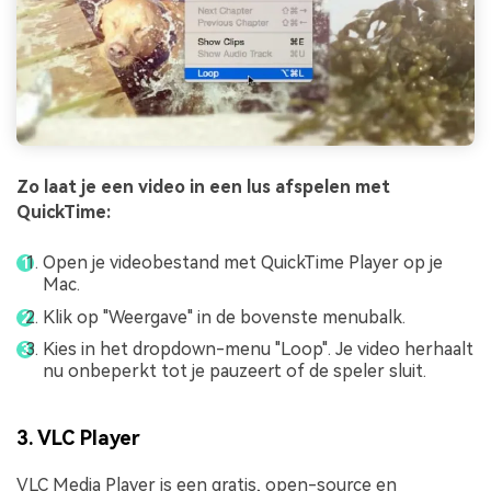
Zo laat je een video in een lus afspelen met
QuickTime:
Open je videobestand met QuickTime Player op je
Mac.
Klik op "Weergave" in de bovenste menubalk.
Kies in het dropdown-menu "Loop". Je video herhaalt
nu onbeperkt tot je pauzeert of de speler sluit.
3. VLC Player
VLC Media Player is een gratis, open-source en