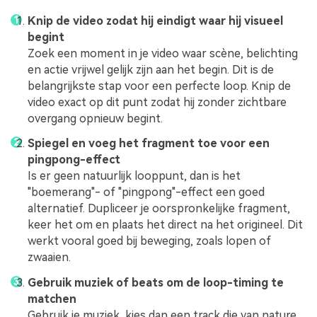
Knip de video zodat hij eindigt waar hij visueel
begint
Zoek een moment in je video waar scène, belichting
en actie vrijwel gelijk zijn aan het begin. Dit is de
belangrijkste stap voor een perfecte loop. Knip de
video exact op dit punt zodat hij zonder zichtbare
overgang opnieuw begint.
Spiegel en voeg het fragment toe voor een
pingpong-effect
Is er geen natuurlijk looppunt, dan is het
"boemerang"- of "pingpong"-effect een goed
alternatief. Dupliceer je oorspronkelijke fragment,
keer het om en plaats het direct na het origineel. Dit
werkt vooral goed bij beweging, zoals lopen of
zwaaien.
Gebruik muziek of beats om de loop-timing te
matchen
Gebruik je muziek, kies dan een track die van nature