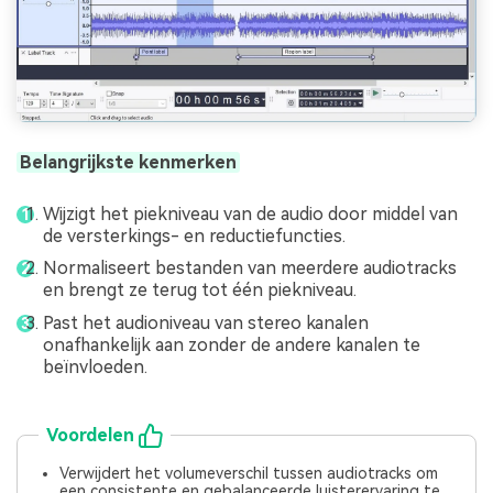
Belangrijkste kenmerken
Wijzigt het piekniveau van de audio door middel van
de versterkings- en reductiefuncties.
Normaliseert bestanden van meerdere audiotracks
en brengt ze terug tot één piekniveau.
Past het audioniveau van stereo kanalen
onafhankelijk aan zonder de andere kanalen te
beïnvloeden.
Voordelen
Verwijdert het volumeverschil tussen audiotracks om
een consistente en gebalanceerde luisterervaring te