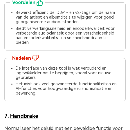
Voordelen
Bewerkt efficiënt de ID3v1- en v2-tags om de naam
van de artiest en albumtitels te wijzigen voor goed
georganiseerde audiobestanden.
Biedt verwerkingssnelheid en encoderkwaliteit voor
verbeterde audioclariteit door een verscheidenheid
aan encoderkwaliteits- en snelheidsmodi aan te
bieden.
Nadelen
De interface van deze tool is wat verouderd en
ingewikkelder om te begrijpen, vooral voor nieuwe
gebruikers.
Het mist ook veel geavanceerde functionaliteiten en
AI-functies voor hoogwaardige ruisnormalisatie en
bewerking.
7.
Handbrake
Normaliseer het geluid met een geweldige functie voor