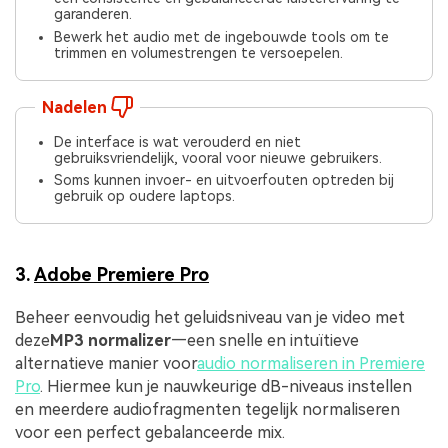
garanderen.
Bewerk het audio met de ingebouwde tools om te
trimmen en volumestrengen te versoepelen.
Nadelen
De interface is wat verouderd en niet
gebruiksvriendelijk, vooral voor nieuwe gebruikers.
Soms kunnen invoer- en uitvoerfouten optreden bij
gebruik op oudere laptops.
3.
Adobe Premiere Pro
Beheer eenvoudig het geluidsniveau van je video met
deze
MP3 normalizer
—een snelle en intuïtieve
alternatieve manier voor
audio normaliseren in Premiere
Pro
. Hiermee kun je nauwkeurige dB-niveaus instellen
en meerdere audiofragmenten tegelijk normaliseren
voor een perfect gebalanceerde mix.