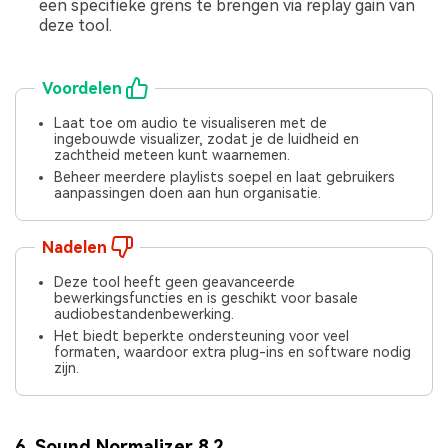
een specifieke grens te brengen via replay gain van
deze tool.
Voordelen
Laat toe om audio te visualiseren met de
ingebouwde visualizer, zodat je de luidheid en
zachtheid meteen kunt waarnemen.
Beheer meerdere playlists soepel en laat gebruikers
aanpassingen doen aan hun organisatie.
Nadelen
Deze tool heeft geen geavanceerde
bewerkingsfuncties en is geschikt voor basale
audiobestandenbewerking.
Het biedt beperkte ondersteuning voor veel
formaten, waardoor extra plug-ins en software nodig
zijn.
6.
Sound Normalizer 8.2