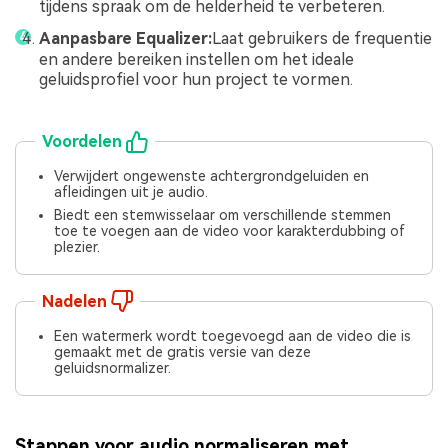
tijdens spraak om de helderheid te verbeteren.
Aanpasbare Equalizer:
Laat gebruikers de frequentie
en andere bereiken instellen om het ideale
geluidsprofiel voor hun project te vormen.
Voordelen
Verwijdert ongewenste achtergrondgeluiden en
afleidingen uit je audio.
Biedt een stemwisselaar om verschillende stemmen
toe te voegen aan de video voor karakterdubbing of
plezier.
Nadelen
Een watermerk wordt toegevoegd aan de video die is
gemaakt met de gratis versie van deze
geluidsnormalizer.
Stappen voor audio normaliseren met