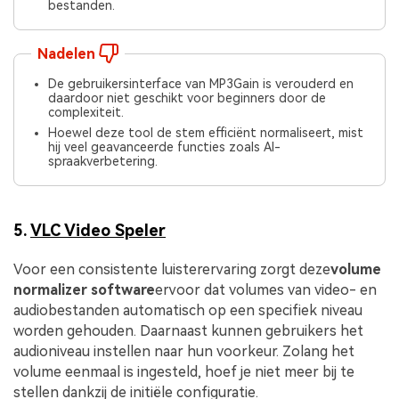
bestanden.
Nadelen
De gebruikersinterface van MP3Gain is verouderd en
daardoor niet geschikt voor beginners door de
complexiteit.
Hoewel deze tool de stem efficiënt normaliseert, mist
hij veel geavanceerde functies zoals AI-
spraakverbetering.
5.
VLC Video Speler
Voor een consistente luisterervaring zorgt deze
volume
normalizer software
ervoor dat volumes van video- en
audiobestanden automatisch op een specifiek niveau
worden gehouden. Daarnaast kunnen gebruikers het
audioniveau instellen naar hun voorkeur. Zolang het
volume eenmaal is ingesteld, hoef je niet meer bij te
stellen dankzij de initiële configuratie.