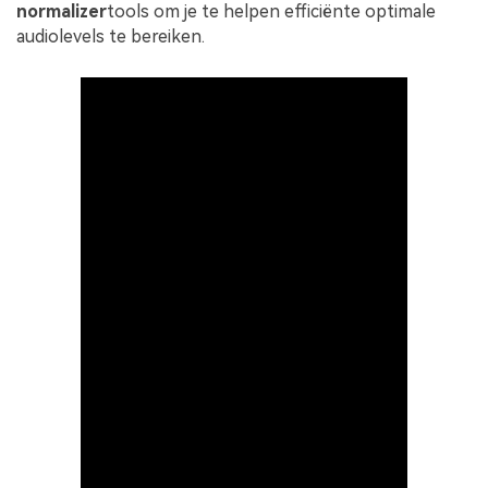
normalizer
tools om je te helpen efficiënte optimale
audiolevels te bereiken.