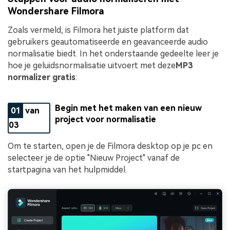
Wondershare Filmora
Zoals vermeld, is Filmora het juiste platform dat
gebruikers geautomatiseerde en geavanceerde audio
normalisatie biedt. In het onderstaande gedeelte leer je
hoe je geluidsnormalisatie uitvoert met deze
MP3
normalizer gratis
:
Begin met het maken van een nieuw
01
van
project voor normalisatie
03
Om te starten, open je de Filmora desktop op je pc en
selecteer je de optie "Nieuw Project" vanaf de
startpagina van het hulpmiddel.