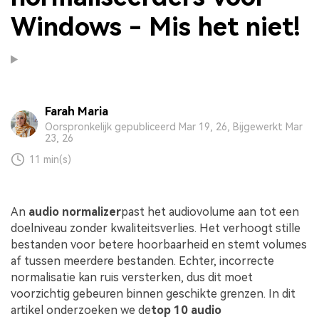
Windows - Mis het niet!
Farah Maria
Oorspronkelijk gepubliceerd Mar 19, 26, Bijgewerkt Mar
23, 26
11 min(s)
An
audio normalizer
past het audiovolume aan tot een
doelniveau zonder kwaliteitsverlies. Het verhoogt stille
bestanden voor betere hoorbaarheid en stemt volumes
af tussen meerdere bestanden. Echter, incorrecte
normalisatie kan ruis versterken, dus dit moet
voorzichtig gebeuren binnen geschikte grenzen. In dit
artikel onderzoeken we de
top 10 audio