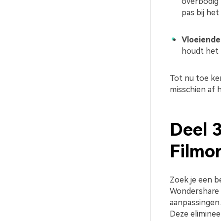
overbodig 
pas bij he
Vloeiende
houdt het 
Tot nu toe ken
misschien af h
Deel 3
Filmo
Zoek je een b
Wondershare F
aanpassingen.
Deze eliminee