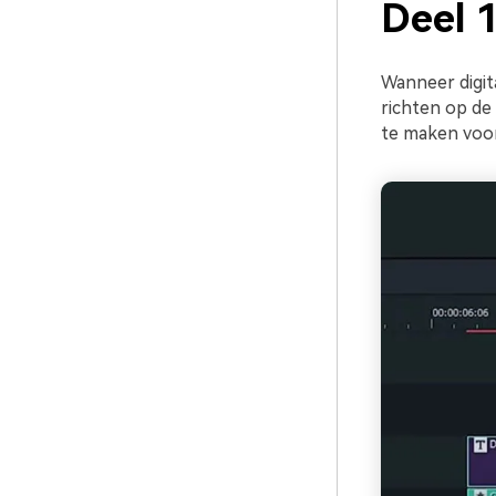
Deel 1
Wanneer digi
richten op de 
te maken voor 