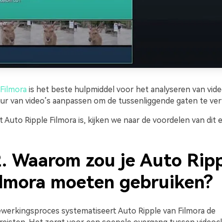
Filmora
is het beste hulpmiddel voor het analyseren van vid
uur van video’s aanpassen om de tussenliggende gaten te ver
 Auto Ripple Filmora is, kijken we naar de voordelen van dit e
2. Waarom zou je Auto Rip
ilmora moeten gebruiken?
ewerkingsproces systematiseert Auto Ripple van Filmora de