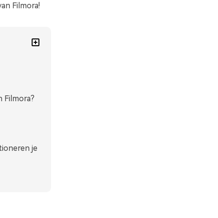
an Filmora!
n Filmora?
ioneren je