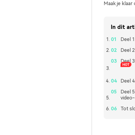
Maak je klaar
In dit art
Deel 1
Deel 2
Deel 3
Deel 4
Deel 5
video-
Tot slo