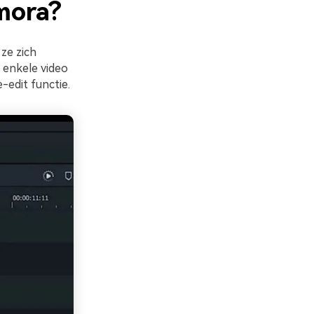
lmora?
ze zich
n enkele video
-edit functie.