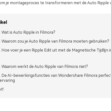
 om je montageproces te transformeren met de Auto Ripple v
ikel
. Wat is Auto Ripple in Filmora?
. Waarom zou je Auto Ripple van Filmora moeten gebruiken?
. Hoe voer je een Ripple Edit uit met de Magnetische Tijdlijn i
. Waarom werkt de Auto Ripple van Filmora niet?
. De AI-bewerkingsfuncties van Wondershare Filmora perfect
ervaring
t!