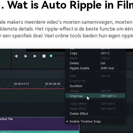
. Wat is Auto Ripple in Fi
tale makers meerdere video’s moeten samenvoegen, moeten 
kleinste details. Het ripple-effect is de beste functie om éé
een specifiek doel. Veel online tools bieden hun eigen ripple