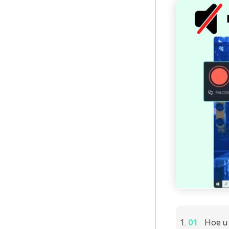
Hoe u