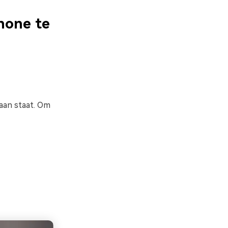
hone te
aan staat. Om