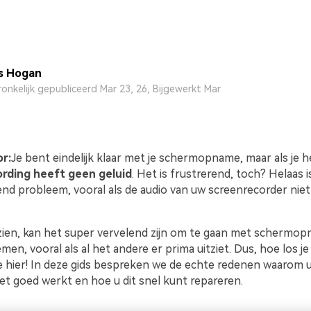
s Hogan
onkelijk gepubliceerd Mar 23, 26, Bijgewerkt Mar
or:
Je bent eindelijk klaar met je schermopname, maar als je he
ording heeft geen geluid
. Het is frustrerend, toch? Helaas 
d probleem, vooral als de audio van uw screenrecorder niet
 zien, kan het super vervelend zijn om te gaan met schermo
men, vooral als al het andere er prima uitziet. Dus, hoe los je
e hier! In deze gids bespreken we de echte redenen waarom 
et goed werkt en hoe u dit snel kunt repareren.