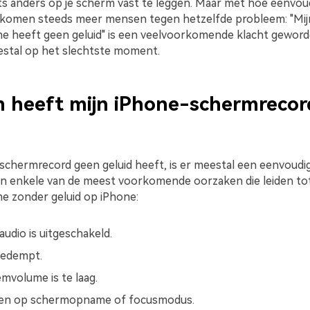
iets anders op je scherm vast te leggen. Maar met hoe eenvou
 komen steeds meer mensen tegen hetzelfde probleem: "Mij
 heeft geen geluid" is een veelvoorkomende klacht geword
estal op het slechtste moment.
 heeft mijn iPhone-schermrecor
-schermrecord geen geluid heeft, is er meestal een eenvoudi
zijn enkele van de meest voorkomende oorzaken die leiden to
 zonder geluid op iPhone:
udio is uitgeschakeld.
gedempt.
mvolume is te laag.
en op schermopname of focusmodus.