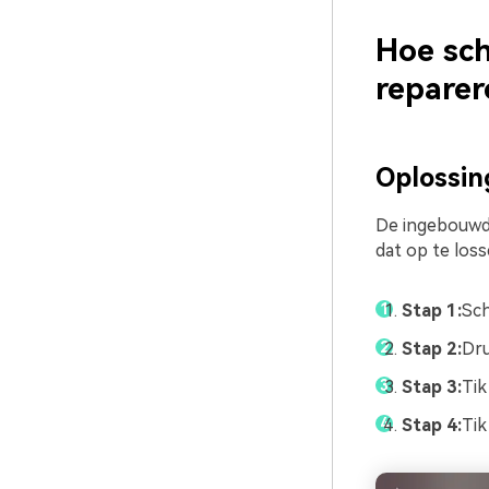
Hoe sc
reparer
Oplossin
De ingebouwde
dat op te loss
Stap 1:
Sch
Stap 2:
Dru
Stap 3:
Tik
Stap 4:
Tik