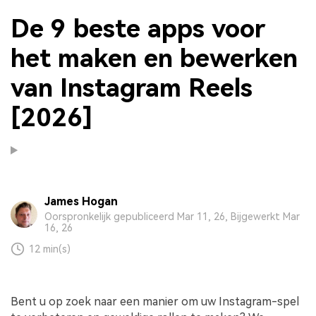
De 9 beste apps voor
het maken en bewerken
van Instagram Reels
[2026]
James Hogan
Oorspronkelijk gepubliceerd Mar 11, 26, Bijgewerkt Mar
16, 26
12 min(s)
Bent u op zoek naar een manier om uw Instagram-spel