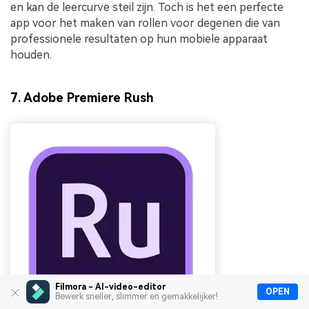
en kan de leercurve steil zijn. Toch is het een perfecte
app voor het maken van rollen voor degenen die van
professionele resultaten op hun mobiele apparaat
houden.
7. Adobe Premiere Rush
Filmora - AI-video-editor
OPEN
Bewerk sneller, slimmer en gemakkelijker!