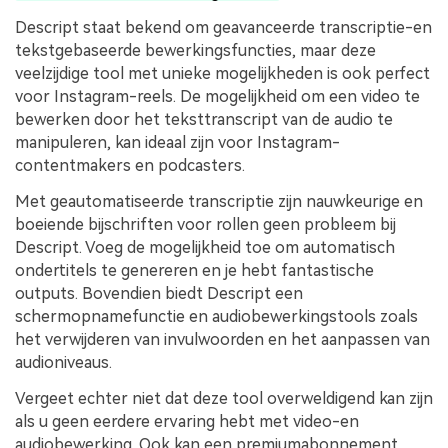
Descript staat bekend om geavanceerde transcriptie-en
tekstgebaseerde bewerkingsfuncties, maar deze
veelzijdige tool met unieke mogelijkheden is ook perfect
voor Instagram-reels. De mogelijkheid om een video te
bewerken door het teksttranscript van de audio te
manipuleren, kan ideaal zijn voor Instagram-
contentmakers en podcasters.
Met geautomatiseerde transcriptie zijn nauwkeurige en
boeiende bijschriften voor rollen geen probleem bij
Descript. Voeg de mogelijkheid toe om automatisch
ondertitels te genereren en je hebt fantastische
outputs. Bovendien biedt Descript een
schermopnamefunctie en audiobewerkingstools zoals
het verwijderen van invulwoorden en het aanpassen van
audioniveaus.
Vergeet echter niet dat deze tool overweldigend kan zijn
als u geen eerdere ervaring hebt met video-en
audiobewerking. Ook kan een premiumabonnement