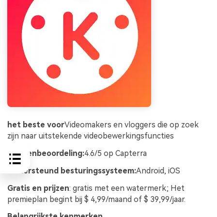
het beste voor
Videomakers en vloggers die op zoek
zijn naar uitstekende videobewerkingsfuncties
Sterrenbeoordeling:
4.6/5 op Capterra
Ondersteund besturingssysteem:
Android, iOS
Gratis en prijzen
: gratis met een watermerk; Het
premieplan begint bij $ 4,99/maand of $ 39,99/jaar.
Belangrijkste kenmerken