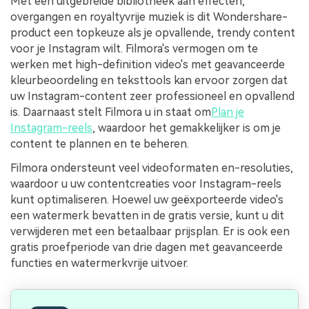
Met een uitgebreide bibliotheek aan effecten,
overgangen en royaltyvrije muziek is dit Wondershare-
product een topkeuze als je opvallende, trendy content
voor je Instagram wilt. Filmora's vermogen om te
werken met high-definition video's met geavanceerde
kleurbeoordeling en teksttools kan ervoor zorgen dat
uw Instagram-content zeer professioneel en opvallend
is. Daarnaast stelt Filmora u in staat om
Plan je
Instagram-reels
, waardoor het gemakkelijker is om je
content te plannen en te beheren.
Filmora ondersteunt veel videoformaten en-resoluties,
waardoor u uw contentcreaties voor Instagram-reels
kunt optimaliseren. Hoewel uw geëxporteerde video's
een watermerk bevatten in de gratis versie, kunt u dit
verwijderen met een betaalbaar prijsplan. Er is ook een
gratis proefperiode van drie dagen met geavanceerde
functies en watermerkvrije uitvoer.