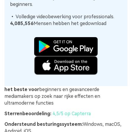
beginners.
• Volledige videobewerking voor professionals.
4,085,556
Mensen hebben het gedownload
het beste voor
beginners en geavanceerde
mediamakers op zoek naar rijke effecten en
ultramoderne functies
Sterrenbeoordeling:
4,5/5 op Capterra
Ondersteund besturingssysteem:
Windows, macOS,
Android, iOS