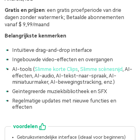
Gratis en prijzen
: een gratis proefperiode van drie
dagen zonder watermerk; Betaalde abonnementen
vanaf $ 9,99/maand
Belangrijkste kenmerken
Intuïtieve drag-and-drop interface
Ingebouwde video-effecten en overgangen
AI-tools (
Slimme korte Clips
,
Slimme scènesnijd
, AI-
effecten, AI-audio, AI-tekst-naar-spraak, AI-
miniatuurmaker, AI-bewegingstracking, enz.)
Geïntegreerde muziekbibliotheek en SFX
Regelmatige updates met nieuwe functies en
effecten
voordelen
Gebruiksvriendelijke interface (ideaal voor beginners)