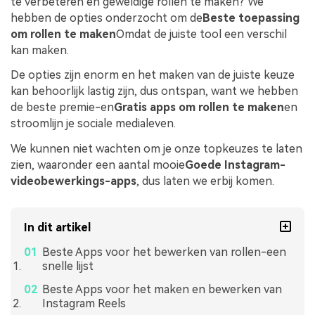
te verbeteren en geweldige rollen te maken? We
hebben de opties onderzocht om de
Beste toepassing
om rollen te maken
Omdat de juiste tool een verschil
kan maken.
De opties zijn enorm en het maken van de juiste keuze
kan behoorlijk lastig zijn, dus ontspan, want we hebben
de beste premie-en
Gratis apps om rollen te maken
en
stroomlijn je sociale medialeven.
We kunnen niet wachten om je onze topkeuzes te laten
zien, waaronder een aantal mooie
Goede Instagram-
videobewerkings-apps
, dus laten we erbij komen.
In dit artikel
Beste Apps voor het bewerken van rollen-een
snelle lijst
Beste Apps voor het maken en bewerken van
Instagram Reels