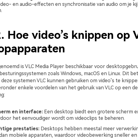
video- en audio-effecten en synchronisatie van audio om je kij
.
2. Hoe video’s knippen op 
opapparaten
genoemd is VLC Media Player beschikbaar voor desktopgebru
 besturingssystemen zoals Windows, macOS en Linux. Dit be
 deze systemen VLC kunnen gebruiken om video’s te knippe
ronder enkele voordelen van het gebruik van VLC op een d
g:
herm en interface:
Een desktop biedt een grotere scherm en
rdoor het eenvoudiger wordt om videoclips te beheren.
tige prestaties:
Desktops hebben meestal meer verwerkin
an mobiele apparaten, waardoor videobewerking sneller en