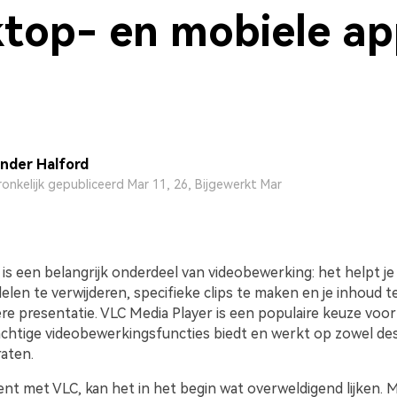
top- en mobiele ap
nder Halford
onkelijk gepubliceerd Mar 11, 26, Bijgewerkt Mar
is een belangrijk onderdeel van videobewerking: het helpt j
en te verwijderen, specifieke clips te maken en je inhoud te
re presentatie. VLC Media Player is een populaire keuze voor
chtige videobewerkingsfuncties biedt en werkt op zowel de
aten.
ent met VLC, kan het in het begin wat overweldigend lijken. 