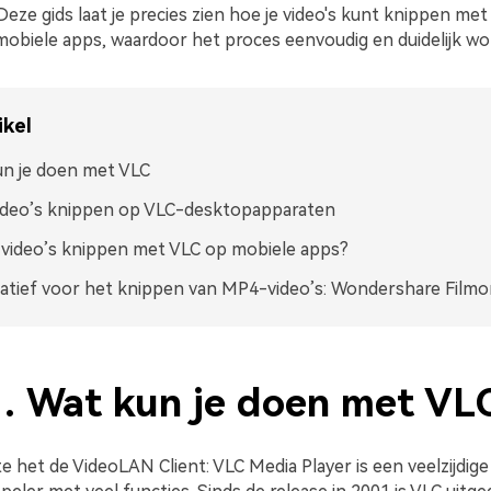
eze gids laat je precies zien hoe je video's kunt knippen me
mobiele apps, waardoor het proces eenvoudig en duidelijk wor
ikel
n je doen met VLC
ideo’s knippen op VLC-desktopapparaten
 video’s knippen met VLC op mobiele apps?
atief voor het knippen van MP4-video’s: Wondershare Filmo
1. Wat kun je doen met VL
e het de VideoLAN Client: VLC Media Player is een veelzijdig