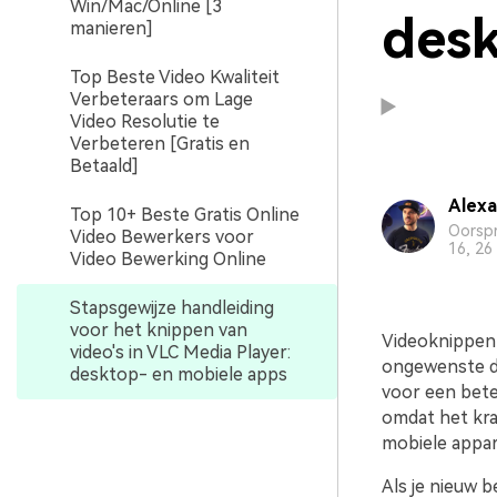
Win/Mac/Online [3
desk
manieren]
Top Beste Video Kwaliteit
Verbeteraars om Lage
Video Resolutie te
Verbeteren [Gratis en
Betaald]
Alexa
Top 10+ Beste Gratis Online
Oorspr
Video Bewerkers voor
16, 26
Video Bewerking Online
Stapsgewijze handleiding
voor het knippen van
Videoknippen 
video's in VLC Media Player:
ongewenste del
desktop- en mobiele apps
voor een bete
omdat het kra
mobiele appar
Als je nieuw b