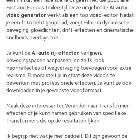
een film uit een race scène of geeft het die populaire
Fast and Furious trailerstijl. Deze uitgebreide
AI auto
video generator
werkt als een top video-editor. Nadat
je een foto hebt geüpload, voegt Filmora dynamische
beweging, gloedlichten, drift-effecten en cinematische
snelheids overlays toe.
Je kunt de
AI auto rij-effecten
verfijnen,
bewegingspaden aanpassen, en zelfs rook,
neonreflecties of wegvervaging toevoegen voor extra
realisme. Filmora stelt je in staat deze video's te
bewerken met professionele effecten. Je kunt ze ook
downloaden in je gewenste videoformaat.
Maak deze interessanter. Verander naar Transformer-
effecten of je kunt namen gebruiken van specifieke
Transformers die op de resultaten lijken.
Ik begrijp niet wat je hier bedoelt. Dit zijn gewoon de