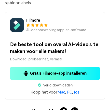
sjabloonlabels.
Filmora
AI-videobewerkingsapp en-software
De beste tool om overal AI-video's te
maken voor alle makers!
Download, probeer het, verrast!
Gratis Filmora-app installeren
Veilig downloaden
Koop het voor
Mac
,
PC
,
Ios