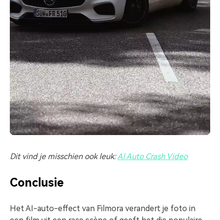
Dit vind je misschien ook leuk:
AI Auto Crash Video
Conclusie
Het AI-auto-effect van Filmora verandert je foto in