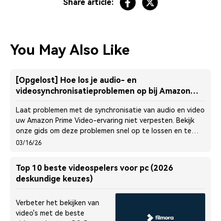
Share article:
You May Also Like
[Opgelost] Hoe los je audio- en
videosynchronisatieproblemen op bij Amazon
Prime Video
Laat problemen met de synchronisatie van audio en video
uw Amazon Prime Video-ervaring niet verpesten. Bekijk
onze gids om deze problemen snel op te lossen en te
genieten van soepelere streaming.
03/16/26
Top 10 beste videospelers voor pc (2026
deskundige keuzes)
Verbeter het bekijken van
video's met de beste