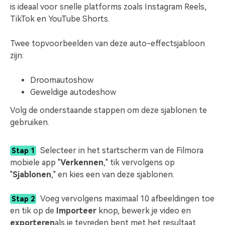
is ideaal voor snelle platforms zoals Instagram Reels,
TikTok en YouTube Shorts.
Twee topvoorbeelden van deze auto-effectsjabloon
zijn:
Droomautoshow
Geweldige autodeshow
Volg de onderstaande stappen om deze sjablonen te
gebruiken.
Selecteer in het startscherm van de Filmora
Stap 1
mobiele app "
Verkennen
," tik vervolgens op
"
Sjablonen
," en kies een van deze sjablonen.
Voeg vervolgens maximaal 10 afbeeldingen toe
Stap 2
en tik op de
Importeer
knop, bewerk je video en
exporteren
als je tevreden bent met het resultaat.