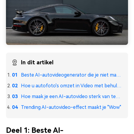
In dit artikel
Beste AI-autovideogenerator die je niet mag missen
Hoe u autofoto's omzet in Video met behulp van de Filmora Image-to-Video-functie
Hoe maak je een AI-autovideo sterk van tekst in seconden
Trending AI-autovideo-effect maakt je "Wow"
Deel 1: Beste AI-