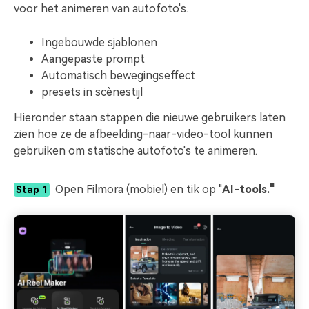
voor het animeren van autofoto's.
Ingebouwde sjablonen
Aangepaste prompt
Automatisch bewegingseffect
presets in scènestijl
Hieronder staan stappen die nieuwe gebruikers laten
zien hoe ze de afbeelding-naar-video-tool kunnen
gebruiken om statische autofoto's te animeren.
Open Filmora (mobiel) en tik op "
AI-tools.
"
Stap 1