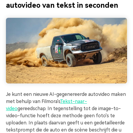
autovideo van tekst in seconden
Je kunt een nieuwe AI-gegenereerde autovideo maken
met behulp van Filmora's
Tekst-naar-
video
gereedschap. In tegenstelling tot de image-to-
video-functie hoeft deze methode geen foto's te
uploaden. In plaats daarvan geeft u een gedetailleerde
tekstprompt die de auto en de scène beschrijft die u