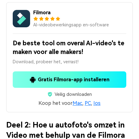
Filmora
AI-videobewerkingsapp en-software
De beste tool om overal AI-video's te
maken voor alle makers!
Download, probeer het, verrast!
Gratis Filmora-app installeren
Veilig downloaden
Koop het voor
Mac
,
PC
,
Ios
Deel 2: Hoe u autofoto's omzet in
Video met behulp van de Filmora