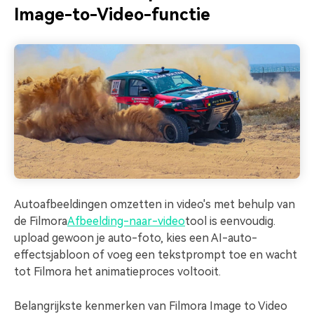
Image-to-Video-functie
Autoafbeeldingen omzetten in video's met behulp van
de Filmora
Afbeelding-naar-video
tool is eenvoudig.
upload gewoon je auto-foto, kies een AI-auto-
effectsjabloon of voeg een tekstprompt toe en wacht
tot Filmora het animatieproces voltooit.
Belangrijkste kenmerken van Filmora Image to Video