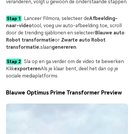
veranderen, volgt u gewoon de onderstaande stappen.
Lanceer Filmora, selecteer de
Afbeelding-
Stap 1
naar-video
tool, voeg uw auto-afbeelding toe, scroll
door de trending sjablonen en selecteer
Blauwe auto
Robot transformatie
or
Zwarte auto Robot
transformatie.
slaan
genereren
.
Sla op en ga verder om de video te bewerken.
Stap 2
Klik
exporteren
Als je klaar bent, deel het dan op je
sociale mediaplatforms.
Blauwe Optimus Prime Transformer Preview