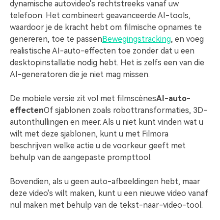
dynamische autovideo's rechtstreeks vanaf uw
telefoon. Het combineert geavanceerde AI-tools,
waardoor je de kracht hebt om filmische opnames te
genereren, toe te passen
Bewegingstracking
, en voeg
realistische AI-auto-effecten toe zonder dat u een
desktopinstallatie nodig hebt. Het is zelfs een van die
AI-generatoren die je niet mag missen.
De mobiele versie zit vol met filmscènes
AI-auto-
effecten
Of sjablonen zoals robottransformaties, 3D-
autonthullingen en meer. Als u niet kunt vinden wat u
wilt met deze sjablonen, kunt u met Filmora
beschrijven welke actie u de voorkeur geeft met
behulp van de aangepaste prompttool.
Bovendien, als u geen auto-afbeeldingen hebt, maar
deze video's wilt maken, kunt u een nieuwe video vanaf
nul maken met behulp van de tekst-naar-video-tool.