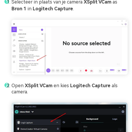
Selecteer in plaats van je camera
XSplit VCam
as
Bron 1
in
Logitech Capture
.
Open
XSplit VCam
en kies
Logitech Capture
als
camera.