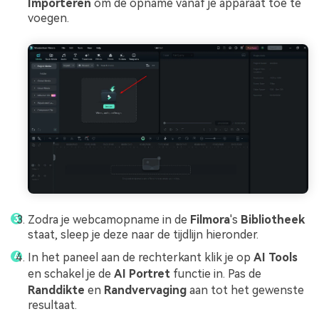
Importeren
om de opname vanaf je apparaat toe te
voegen.
Zodra je webcamopname in de
Filmora
's
Bibliotheek
staat, sleep je deze naar de tijdlijn hieronder.
In het paneel aan de rechterkant klik je op
AI Tools
en schakel je de
AI Portret
functie in. Pas de
Randdikte
en
Randvervaging
aan tot het gewenste
resultaat.