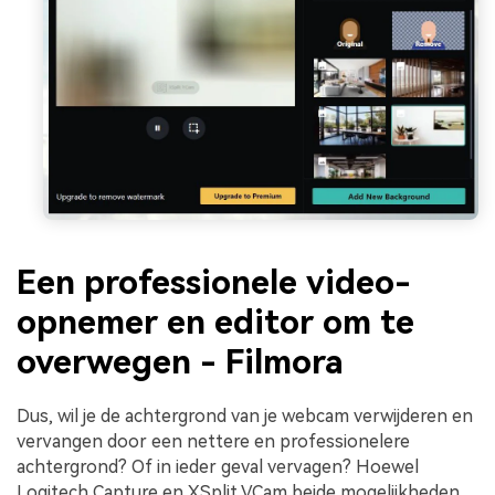
Een professionele video-
opnemer en editor om te
overwegen - Filmora
Dus, wil je de achtergrond van je webcam verwijderen en
vervangen door een nettere en professionelere
achtergrond? Of in ieder geval vervagen? Hoewel
Logitech Capture en XSplit VCam beide mogelijkheden