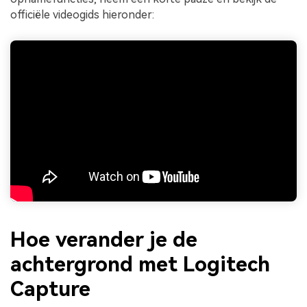
officiële videogids hieronder:
Hoe verander je de
achtergrond met Logitech
Capture