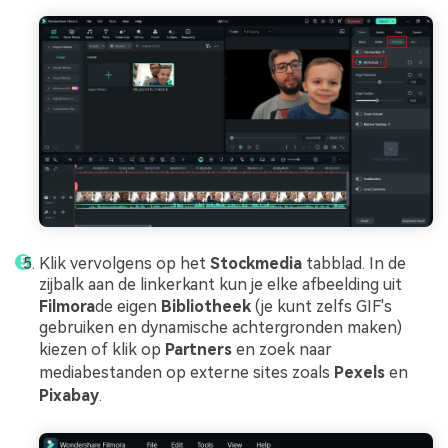
Klik vervolgens op het
Stockmedia
tabblad. In de
zijbalk aan de linkerkant kun je elke afbeelding uit
Filmora
de eigen
Bibliotheek
(je kunt zelfs GIF's
gebruiken en dynamische achtergronden maken)
kiezen of klik op
Partners
en zoek naar
mediabestanden op externe sites zoals
Pexels
en
Pixabay
.