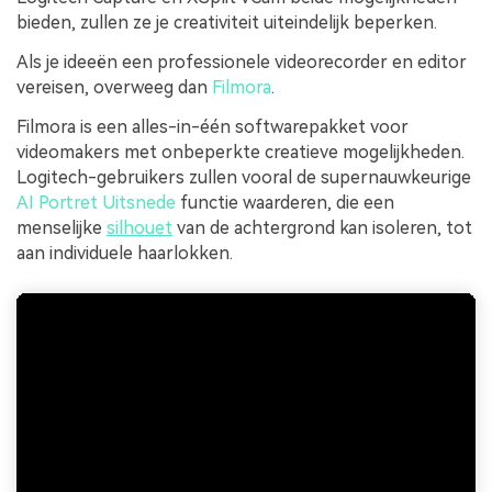
bieden, zullen ze je creativiteit uiteindelijk beperken.
Als je ideeën een professionele videorecorder en editor
vereisen, overweeg dan
Filmora
.
Filmora is een alles-in-één softwarepakket voor
videomakers met onbeperkte creatieve mogelijkheden.
Logitech-gebruikers zullen vooral de supernauwkeurige
AI Portret Uitsnede
functie waarderen, die een
menselijke
silhouet
van de achtergrond kan isoleren, tot
aan individuele haarlokken.