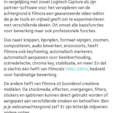
In vergelijking met zowel Logitech Capture als zijn
partner-software voor het verwijderen van de
achtergrond is Filmora een geavanceerde video-editor
die je de tools en vrijheid geeft om te experimenteren
met verschillende ideeën. Dit omvat alle basisfuncties
voor bewerking maar ook professionele functies.
Dus naast knippen, bijsnijden, formaat wijzigen, zoomen,
compositeren, audio bewerken, enzovoorts, heeft
Filmora ook keyframing, automatisch markeren,
automatisch aanpassen voor beeldverhouding,
scènedetectie, chroma key, stabilisatie, en meer. En dat
is slechts één helft van Filmora's
Video Editor
, bedoeld
voor handmatige bewerking.
De andere helft van Filmora zit boordevol creatieve
middelen. De stockmedia, effecten, overgangen, filters,
stickers en sjablonen kunnen direct gebruikt worden of
aangepast aan verschillende smaken en behoeften. Ben
je je webcamachtergrond zat? Er zijn letterlijk miljoenen
andere opties.