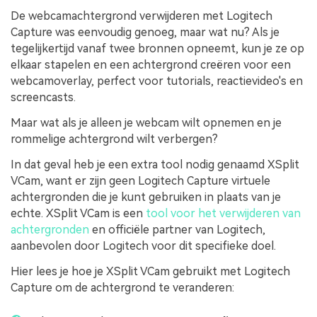
De webcamachtergrond verwijderen met Logitech
Capture was eenvoudig genoeg, maar wat nu? Als je
tegelijkertijd vanaf twee bronnen opneemt, kun je ze op
elkaar stapelen en een achtergrond creëren voor een
webcamoverlay, perfect voor tutorials, reactievideo's en
screencasts.
Maar wat als je alleen je webcam wilt opnemen en je
rommelige achtergrond wilt verbergen?
In dat geval heb je een extra tool nodig genaamd XSplit
VCam, want er zijn geen Logitech Capture virtuele
achtergronden die je kunt gebruiken in plaats van je
echte. XSplit VCam is een
tool voor het verwijderen van
achtergronden
en officiële partner van Logitech,
aanbevolen door Logitech voor dit specifieke doel.
Hier lees je hoe je XSplit VCam gebruikt met Logitech
Capture om de achtergrond te veranderen: