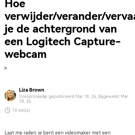
Hoe
verwijder/verander/verva
je de achtergrond van
een Logitech Capture-
webcam
Liza Brown
Oorspronkelijk gepubliceerd Mar 18, 26, Bijgewerkt Mar
18, 26
10 min(s)
Laat me raden: je bent een videomaker met een