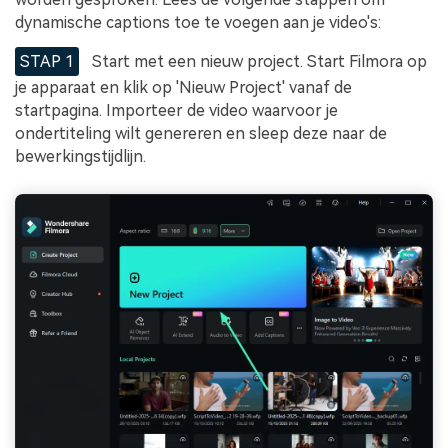
dynamische captions toe te voegen aan je video's:
STAP 1
Start met een nieuw project. Start Filmora op
je apparaat en klik op 'Nieuw Project' vanaf de
startpagina. Importeer de video waarvoor je
ondertiteling wilt genereren en sleep deze naar de
bewerkingstijdlijn.