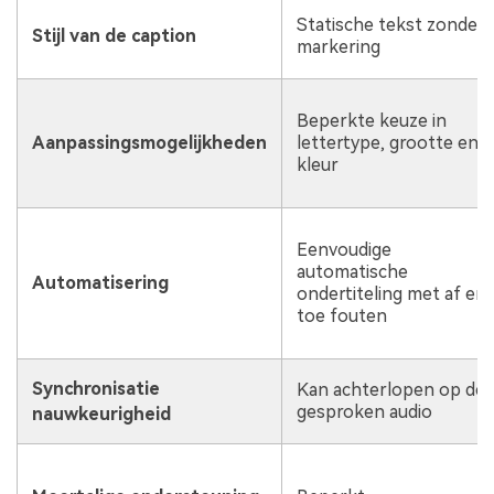
Statische tekst zonder
Stijl van de caption
markering
Beperkte keuze in
Aanpassingsmogelijkheden
lettertype, grootte en
kleur
Eenvoudige
automatische
Automatisering
ondertiteling met af en
toe fouten
Synchronisatie
Kan achterlopen op de
gesproken audio
nauwkeurigheid