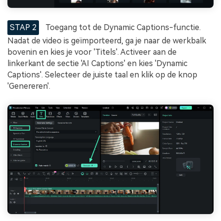
STAP 2
Toegang tot de Dynamic Captions-functie.
Nadat de video is geïmporteerd, ga je naar de werkbalk
bovenin en kies je voor 'Titels'. Activeer aan de
linkerkant de sectie 'AI Captions' en kies 'Dynamic
Captions'. Selecteer de juiste taal en klik op de knop
'Genereren'.