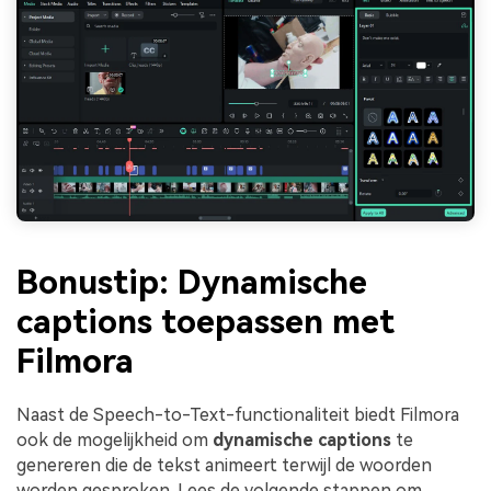
Bonustip: Dynamische
captions toepassen met
Filmora
Naast de Speech-to-Text-functionaliteit biedt Filmora
ook de mogelijkheid om
dynamische captions
te
genereren die de tekst animeert terwijl de woorden
worden gesproken. Lees de volgende stappen om