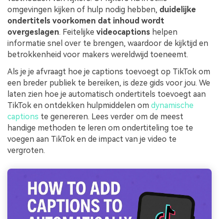
omgevingen kijken of hulp nodig hebben,
duidelijke
ondertitels voorkomen dat inhoud wordt
overgeslagen
. Feitelijke
videocaptions
helpen
informatie snel over te brengen, waardoor de kijktijd en
betrokkenheid voor makers wereldwijd toeneemt.
Als je je afvraagt hoe je captions toevoegt op TikTok om
een breder publiek te bereiken, is deze gids voor jou. We
laten zien hoe je automatisch ondertitels toevoegt aan
TikTok en ontdekken hulpmiddelen om
dynamische
captions
te genereren. Lees verder om de meest
handige methoden te leren om ondertiteling toe te
voegen aan TikTok en de impact van je video te
vergroten.