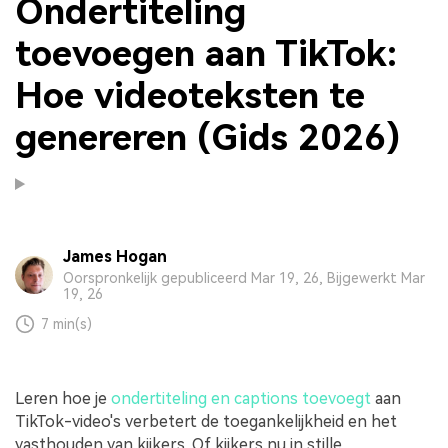
Ondertiteling
toevoegen aan TikTok:
Hoe videoteksten te
genereren (Gids 2026)
James Hogan
Oorspronkelijk gepubliceerd Mar 19, 26, Bijgewerkt Mar
19, 26
7 min(s)
Leren hoe je
ondertiteling en captions toevoegt
aan
TikTok-video's verbetert de toegankelijkheid en het
vasthouden van kijkers. Of kijkers nu in stille