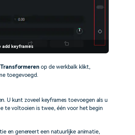
e add keyframes
t
Transformeren
op de werkbalk klikt,
rame toegevoegd.
n. U kunt zoveel keyframes toevoegen als u
e te voltooien is twee, één voor het begin
ie en genereert een natuurlijke animatie,