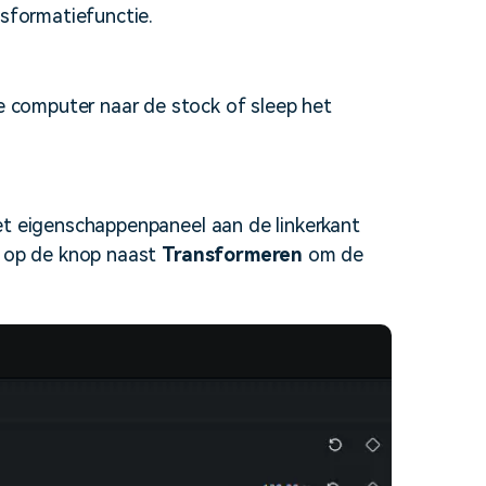
nsformatiefunctie.
je computer naar de stock of sleep het
t het eigenschappenpaneel aan de linkerkant
a op de knop naast
Transformeren
om de