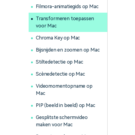
Filmora-animatiegids op Mac
Transformeren toepassen
voor Mac
Chroma Key op Mac
Bijsnijden en zoomen op Mac
Stiltedetectie op Mac
Scènedetectie op Mac
Videomomentopname op
Mac
PIP (beeld in beeld) op Mac
Gesplitste schermvideo
maken voor Mac