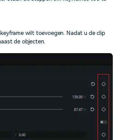
tkeyframe wilt toevoegen. Nadat u de clip
naast de objecten.