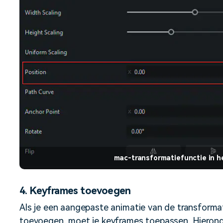
mac-transformatiefunctie in 
4. Keyframes toevoegen
Als je een aangepaste animatie van de transformat
toevoegen, moet je keyframes toepassen. Hieronde