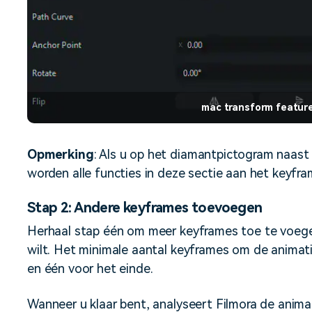
mac transform featur
Opmerking
: Als u op het diamantpictogram naas
worden alle functies in deze sectie aan het keyf
Stap 2: Andere keyframes toevoegen
Herhaal stap één om meer keyframes toe te voege
wilt. Het minimale aantal keyframes om de animati
en één voor het einde.
Wanneer u klaar bent, analyseert Filmora de animat