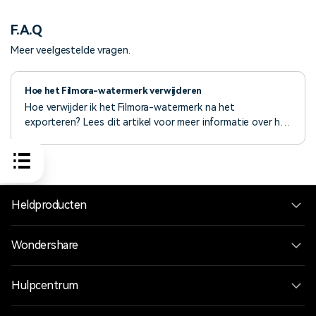
F.A.Q
Meer veelgestelde vragen.
Hoe het Filmora-watermerk verwijderen
Hoe verwijder ik het Filmora-watermerk na het
exporteren? Lees dit artikel voor meer informatie over het
verwijderen van het Filmora-watermerk, zelfs zonder te
betalen.
Heldproducten
Wondershare
Hulpcentrum