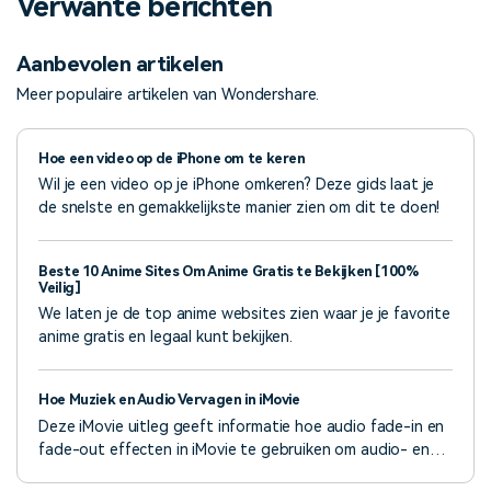
Verwante berichten
Aanbevolen artikelen
Meer populaire artikelen van Wondershare.
Hoe een video op de iPhone om te keren
Wil je een video op je iPhone omkeren? Deze gids laat je
de snelste en gemakkelijkste manier zien om dit te doen!
Beste 10 Anime Sites Om Anime Gratis te Bekijken [100%
Veilig]
We laten je de top anime websites zien waar je je favorite
anime gratis en legaal kunt bekijken.
Hoe Muziek en Audio Vervagen in iMovie
Deze iMovie uitleg geeft informatie hoe audio fade-in en
fade-out effecten in iMovie te gebruiken om audio- en
video-overgangen in iMovie soepel te laten verlopen.